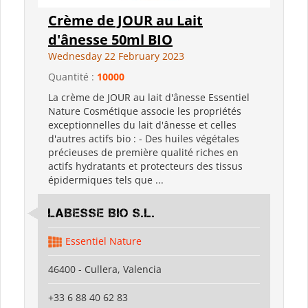
Crème de JOUR au Lait
d'ânesse 50ml BIO
Wednesday 22 February 2023
Quantité :
10000
La crème de JOUR au lait d'ânesse Essentiel
Nature Cosmétique associe les propriétés
exceptionnelles du lait d'ânesse et celles
d'autres actifs bio : - Des huiles végétales
précieuses de première qualité riches en
actifs hydratants et protecteurs des tissus
épidermiques tels que ...
LABESSE BIO S.L.
Essentiel Nature
46400 - Cullera, Valencia
+33 6 88 40 62 83