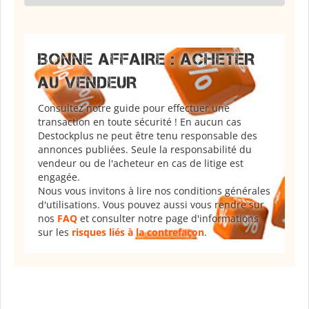
BONNE AFFAIRE : ACHETER
AU VENDEUR
Consultez notre guide pour effectuer une
transaction en toute sécurité ! En aucun cas
Destockplus ne peut être tenu responsable des
annonces publiées. Seule la responsabilité du
vendeur ou de l'acheteur en cas de litige est
engagée.
Nous vous invitons à lire nos conditions générales
d'utilisations. Vous pouvez aussi vous rendre sur
nos
FAQ
et consulter notre page d'informations
sur les
risques liés à la contrefaçon
.