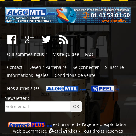
Qui sommes-nous ?
Visite guidée
FAQ
Contact
Devenir Partenaire
Se connecter
S'inscrire
Informations légales
Conditions de vente
Nos autres sites
Newsletter :
est un site de l'
agence d'exploitation
web
eCommerce
- Tous droits réservés