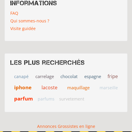
Informations
FAQ
Qui sommes-nous ?
Visite guidée
Les plus recherchés
fripe
carrelage
chocolat
espagne
canapé
iphone
lacoste
maquillage
marseille
parfum
parfums
survetement
Annonces Grossistes en ligne