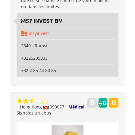
que ce soit dans le confort de votre maison
ou dans les limites...
MSY Invest BV
msyinvest
2840 - Rumst
+3225205333
+32 4 85 44 80 85
Hong Kong
999077
Médical
Signalez un abus