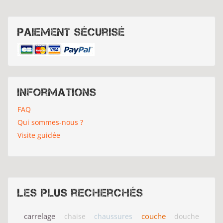
Paiement sécurisé
Informations
FAQ
Qui sommes-nous ?
Visite guidée
Les plus recherchés
carrelage
couche
chaise
chaussures
douche