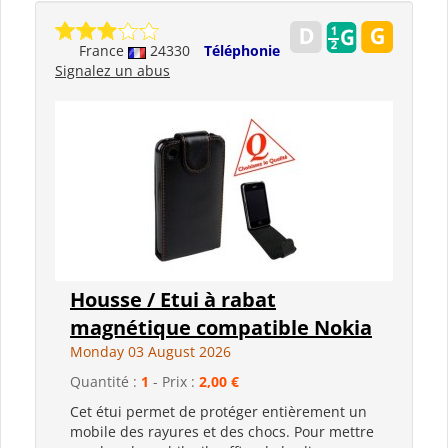
France
24330
Téléphonie
Signalez un abus
Housse / Etui à rabat
magnétique compatible Nokia
Monday 03 August 2026
Quantité :
1
- Prix :
2,00 €
Cet étui permet de protéger entièrement un
mobile des rayures et des chocs. Pour mettre