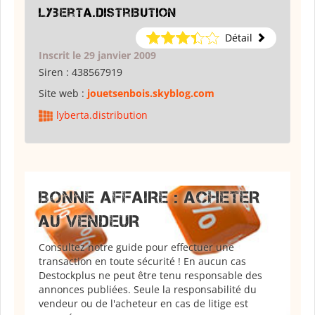
lyberta.distribution
Détail
Inscrit le 29 janvier 2009
Siren :
438567919
Site web :
jouetsenbois.skyblog.com
lyberta.distribution
BONNE AFFAIRE : ACHETER
AU VENDEUR
Consultez notre guide pour effectuer une
transaction en toute sécurité ! En aucun cas
Destockplus ne peut être tenu responsable des
annonces publiées. Seule la responsabilité du
vendeur ou de l'acheteur en cas de litige est