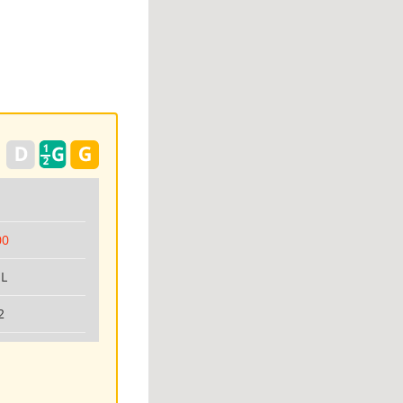
00
IL
2