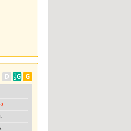
00
IL
2