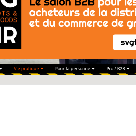
Vie pratique
Pour la personne
Pro / B2B