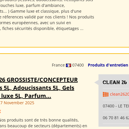
 douches luxe, parfum d'ambiance,
s... ) Gamme luxe et classique, plus d'une
 réferences validé par nos clients ! Nos produits
ormes européennes, avec un suivi en
, fiches sécurités disponible, étiquetages ...
France
07400
Produits d'entretien
26 GROSSISTE/CONCEPTEUR
clean 26
s 5L, Adoucissants 5L, Gels
clean262
luxe 5L, Parfum...
27 November 2025
07400 - LE TE
€
06 70 81 46 6
os produits sont de très bonne qualités,
ans beaucoup de secteurs (départements) en