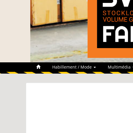
Habillement / Mode
Multimédia