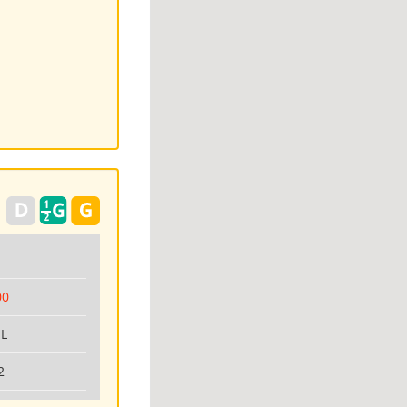
00
IL
2