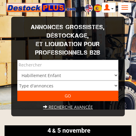
ANNONCES GROSSISTES,
DÉSTOCKAGE,
ET LIQUIDATION POUR
PROFESSIONNELS B2B
RECHERCHE AVANCÉE