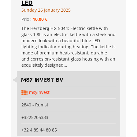
LED
Sunday 26 January 2025
Prix :
10,00 €
The Herzberg HG-5044: Electric kettle with
glass 1.8L is an electric kettle with a sleek and
modern look with a beautiful blue LED
lighting indicator during heating. The kettle is
made of premium heat-resistant, durable
and corrosion-resistant glass housing with an
exquisitely designed...
MSY Invest BV
msyinvest
2840 - Rumst
+3225205333
+32 4 85 44 80 85