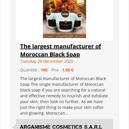
The largest manufacturer of
Moroccan Black Soap
Tuesday 29 December 2020
Quantité :
100
- Prix :
1,00 €
The largest manufacturer of Moroccan Black
Soap The single manufacturer of Moroccan
black soap If you are searching for a natural
and effective remedy to nourish and exfoliate
your skin, then look no further. As we have
just the right thing to make your skin softer
and glowing. Moroccan...
ARGANisme Cosmetics S.A.R.L