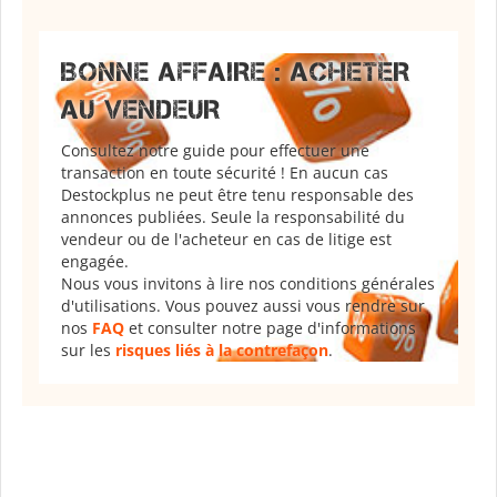
BONNE AFFAIRE : ACHETER
AU VENDEUR
Consultez notre guide pour effectuer une
transaction en toute sécurité ! En aucun cas
Destockplus ne peut être tenu responsable des
annonces publiées. Seule la responsabilité du
vendeur ou de l'acheteur en cas de litige est
engagée.
Nous vous invitons à lire nos conditions générales
d'utilisations. Vous pouvez aussi vous rendre sur
nos
FAQ
et consulter notre page d'informations
sur les
risques liés à la contrefaçon
.