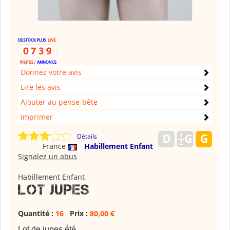
Donnez votre avis
Lire les avis
Ajouter au pense-bête
Imprimer
Détails
France
Habillement Enfant
Signalez un abus
Habillement Enfant
Lot jupes
Quantité :
16
Prix :
80,00 €
Lot de jupes été