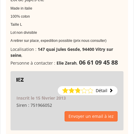
Made in italie
100% coton
Taille L
Lot non divisible
A retirer sur place, expedition possible (prix nous consulter)
Localisation :
147 quai Jules Gesde, 94400 Vitry sur
seine
,
06 61 09 45 88
Personne à contacter :
Elie Zerah
,
iez
Détail
Inscrit le 15 février 2013
Siren :
751966052
Envoyer un email à iez