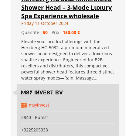
Shower Head – 3-Mode Luxury
Spa Experience wholesale
Friday 11 October 2024
Quantité :
50
- Prix :
150,00 €
Elevate your product offerings with the
Herzberg HG-5032, a premium mineralized
shower head designed to deliver a luxurious
spa-like experience. Engineered for B2B
resellers and distributors, this compact yet
powerful shower head features three distinct
water spray modes—Rain, Massage...
MSY Invest BV
msyinvest
2840 - Rumst
+3225205333