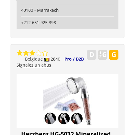
40100 - Marrakech
+212 651 925 398
Belgique
2840
Pro / B2B
Signalez un abus
Herzberg HG-5032 Mineralized