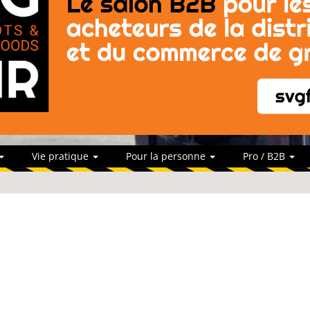
Vie pratique
Pour la personne
Pro / B2B