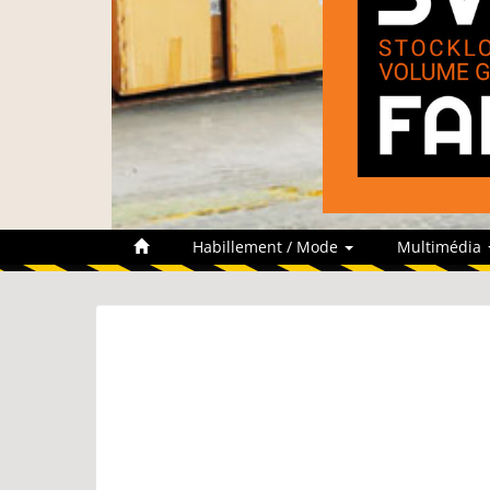
Habillement / Mode
Multimédia