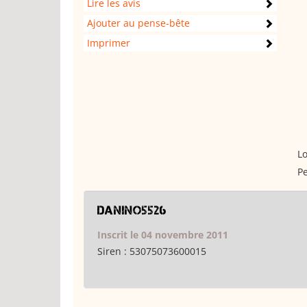
Lire les avis
Ajouter au pense-bête
Imprimer
Lo
Pe
danino5526
Inscrit le 04 novembre 2011
Siren :
53075073600015