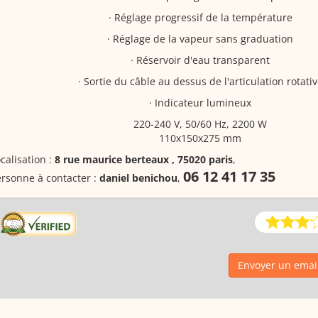
· Réglage progressif de la température
· Réglage de la vapeur sans graduation
· Réservoir d'eau transparent
· Sortie du câble au dessus de l'articulation rotati
· Indicateur lumineux
220-240 V, 50/60 Hz, 2200 W
110x150x275 mm
calisation :
8 rue maurice berteaux , 75020 paris
,
06 12 41 17 35
rsonne à contacter :
daniel benichou
,
Envoyer un emai