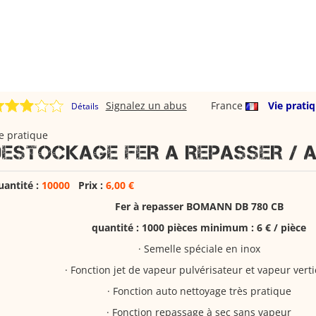
Signalez un abus
France
Vie prati
Détails
e pratique
DESTOCKAGE FER A REPASSER / 
uantité :
10000
Prix :
6,00 €
Fer à repasser BOMANN DB 780 CB
quantité : 1000 pièces minimum : 6 € / pièce
· Semelle spéciale en inox
· Fonction jet de vapeur pulvérisateur et vapeur verti
· Fonction auto nettoyage très pratique
· Fonction repassage à sec sans vapeur