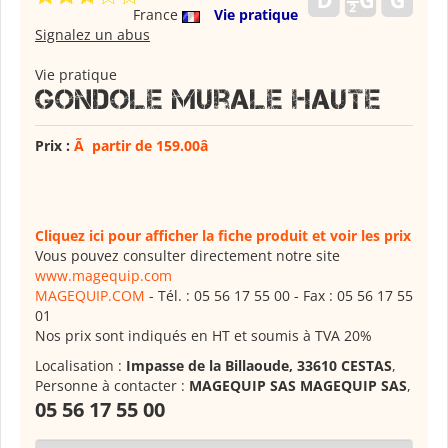
France
Vie pratique
Signalez un abus
Vie pratique
Gondole murale haute
Prix :
Ã partir de 159.00â
Cliquez ici pour afficher la fiche produit et voir les prix
Vous pouvez consulter directement notre site
www.magequip.com
MAGEQUIP.COM
- Tél. : 05 56 17 55 00 - Fax : 05 56 17 55
01
Nos prix sont indiqués en HT et soumis à TVA 20%
Localisation :
Impasse de la Billaoude, 33610 CESTAS
,
Personne à contacter :
MAGEQUIP SAS MAGEQUIP SAS
,
05 56 17 55 00