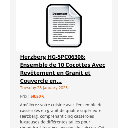
Herzberg HG-5PC06306:
Ensemble de 10 Cocottes Avec
Revêtement en Granit et
Couvercle en...
Tuesday 28 January 2025
Prix :
58,50 €
Améliorez votre cuisine avec l'ensemble de
casseroles en granit de qualité supérieure
Herzberg, comprenant cinq casseroles
luxueuses de différentes tailles pour
répondre à tous vos besoins de cuisson. Cet