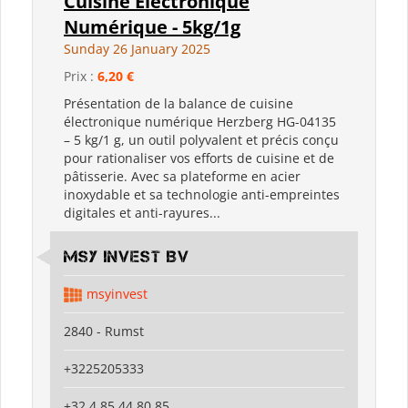
Cuisine Électronique
Numérique - 5kg/1g
Sunday 26 January 2025
Prix :
6,20 €
Présentation de la balance de cuisine
électronique numérique Herzberg HG-04135
– 5 kg/1 g, un outil polyvalent et précis conçu
pour rationaliser vos efforts de cuisine et de
pâtisserie. Avec sa plateforme en acier
inoxydable et sa technologie anti-empreintes
digitales et anti-rayures...
MSY Invest BV
msyinvest
2840 - Rumst
+3225205333
+32 4 85 44 80 85