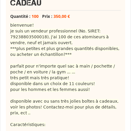
cadeau
Quantité :
100
Prix :
350,00 €
bienvenue!
je suis un vendeur professionnel (No. SIRET:
79238803500018), j'ai 100 de ces atomiseurs à
vendre, neuf et jamais ouvert.
***plus petites et plus grandes quantités disponibles,
ou acheter un échantillon?***
parfait pour n'importe quel sac à main / pochette /
poche / en voiture / la gym ... ...
très petit mais très pratique!
disponible dans un choix de 11 couleurs!
pour les hommes et les femmes aussi!
disponible avec ou sans très jolies boîtes à cadeaux,
voir les photos! Contactez-moi pour plus de détails,
prix, ect ..
Caractéristiques: