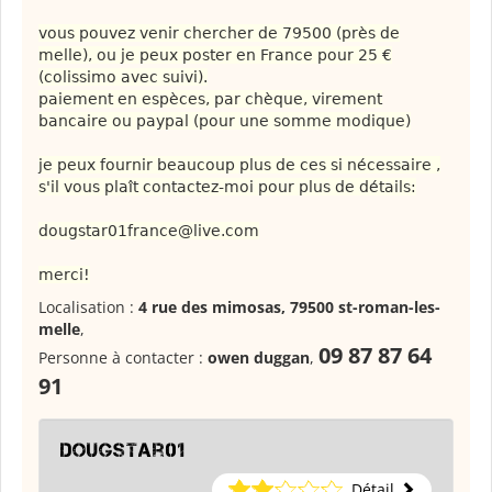
vous pouvez venir chercher de 79500 (près de
melle), ou je peux poster en France pour 25 €
(colissimo avec suivi).
paiement en espèces, par chèque, virement
bancaire ou paypal (pour une somme modique)
je peux fournir beaucoup plus de ces si nécessaire ,
s'il vous plaît contactez-moi pour plus de détails:
dougstar01france@live.com
merci!
Localisation :
4 rue des mimosas, 79500 st-roman-les-
melle
,
09 87 87 64
Personne à contacter :
owen duggan
,
91
dougstar01
Détail