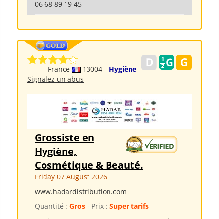
06 68 89 19 45
France
13004
Hygiène
Signalez un abus
Grossiste en
Hygiène,
Cosmétique & Beauté.
Friday 07 August 2026
www.hadardistribution.com
Quantité :
Gros
- Prix :
Super tarifs