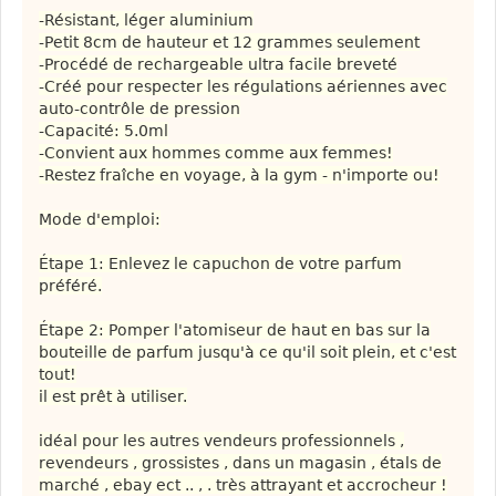
-Résistant, léger aluminium
-Petit 8cm de hauteur et 12 grammes seulement
-Procédé de rechargeable ultra facile breveté
-Créé pour respecter les régulations aériennes avec
auto-contrôle de pression
-Capacité: 5.0ml
-Convient aux hommes comme aux femmes!
-Restez fraîche en voyage, à la gym - n'importe ou!
Mode d'emploi:
Étape 1: Enlevez le capuchon de votre parfum
préféré.
Étape 2: Pomper l'atomiseur de haut en bas sur la
bouteille de parfum jusqu'à ce qu'il soit plein, et c'est
tout!
il est prêt à utiliser.
idéal pour les autres vendeurs professionnels ,
revendeurs , grossistes , dans un magasin , étals de
marché , ebay ect .. , . très attrayant et accrocheur !