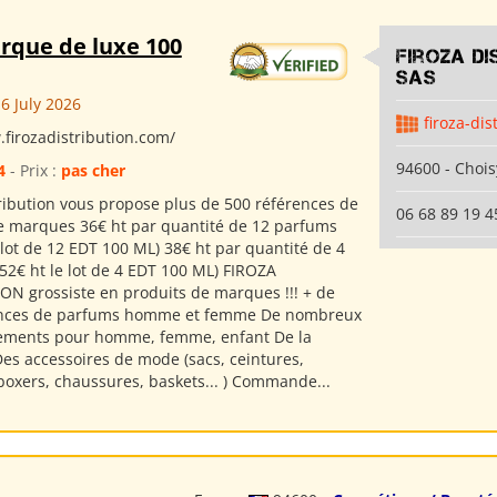
rque de luxe 100
Firoza Di
SAS
6 July 2026
firoza-dis
.firozadistribution.com/
94600 - Chois
4
- Prix :
pas cher
tribution vous propose plus de 500 références de
06 68 89 19 4
 marques 36€ ht par quantité de 12 parfums
 lot de 12 EDT 100 ML) 38€ ht par quantité de 4
52€ ht le lot de 4 EDT 100 ML) FIROZA
ON grossiste en produits de marques !!! + de
ences de parfums homme et femme De nombreux
tements pour homme, femme, enfant De la
 Des accessoires de mode (sacs, ceintures,
boxers, chaussures, baskets... ) Commande...