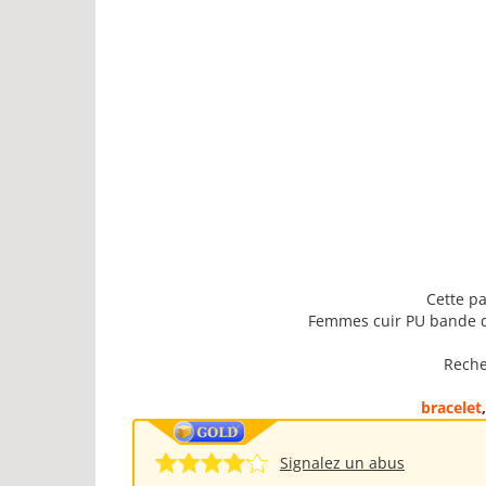
Cette pa
Femmes cuir PU bande d
Reche
bracelet
Signalez un abus