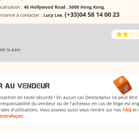
calisation :
45 Hollywood Road , 5000 Hong Kong
,
(+33)04 58 14 00 23
rsonne à contacter :
Lucy Lee
,
de la paix
R AU VENDEUR
nsaction en toute sécurité ! En aucun cas Destockplus ne peut être
responsabilité du vendeur ou de l'acheteur en cas de litige est en
rales d'utilisations. Vous pouvez aussi vous rendre sur nos
FAQ
et 
 contrefaçon
.