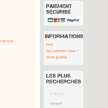
Paiement
sécurisé
Informations
p?id=829
FAQ
Qui sommes-nous ?
Visite guidée
Les plus
recherchés
belgique
canapé