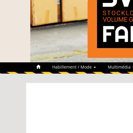
Habillement / Mode
Multimédia