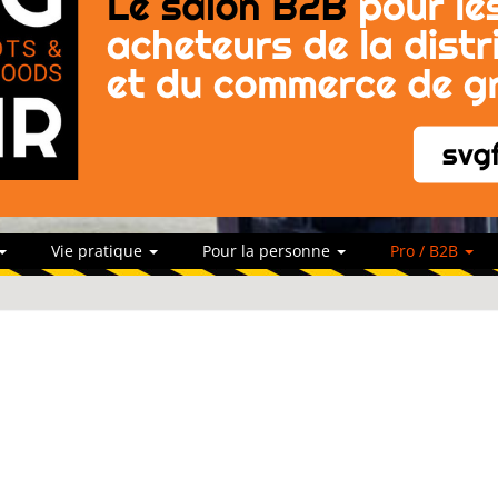
Vie pratique
Pour la personne
Pro / B2B