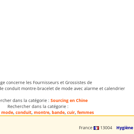
ge concerne les Fournisseurs et Grossistes de
e conduit montre-bracelet de mode avec alarme et calendrier
rcher dans la catégorie :
Sourcing en Chine
Rechercher dans la catégorie :
,
mode
,
conduit
,
montre
,
bande
,
cuir
,
femmes
France
13004
Hygiène