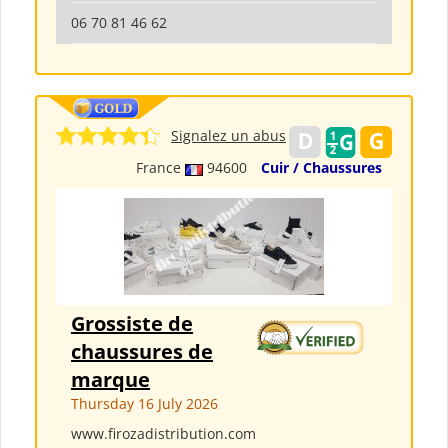
06 70 81 46 62
Signalez un abus
France
94600
Cuir / Chaussures
Grossiste de
chaussures de
marque
Thursday 16 July 2026
www.firozadistribution.com