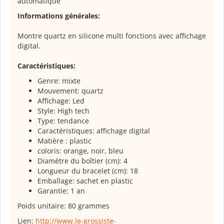
automatique
Informations générales:
Montre quartz en silicone multi fonctions avec affichage
digital.
Caractéristiques:
Genre: mixte
Mouvement:
quartz
Affichage: Led
Style: High tech
Type: tendance
Caractéristiques: affichage digital
Matière : plastic
coloris:
orange, noir, bleu
Diamètre du boîtier (cm
): 4
Longueur du bracelet (cm
): 18
Emballage: sachet en plastic
Garantie: 1 an
Poids unitaire: 80 grammes
Lien:
http://www.le-grossiste-