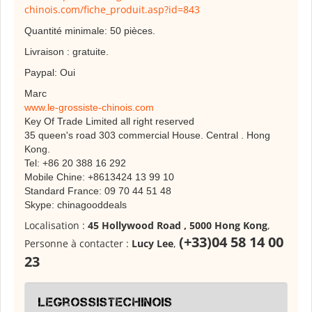
chinois.com/fiche_produit.asp?id=843
Quantité minimale: 50 pièces.
Livraison : gratuite.
Paypal: Oui
Marc
www.le-grossiste-chinois.com
Key Of Trade Limited all right reserved
35 queen's road 303 commercial House. Central . Hong
Kong.
Tel: +86 20 388 16 292
Mobile Chine: +8613424 13 99 10
Standard France: 09 70 44 51 48
Skype: chinagooddeals
Localisation :
45 Hollywood Road , 5000 Hong Kong
,
(+33)04 58 14 00
Personne à contacter :
Lucy Lee
,
23
legrossistechinois