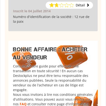
Détail
Inscrit le 04 juillet 2014
Numéro d'identification de la société :
12 rue de
la paix
BONNE AFFAIRE : ACHETER
AU VENDEUR
Consultez notre guide pour effectuer une
transaction en toute sécurité ! En aucun cas
Destockplus ne peut être tenu responsable des
annonces publiées. Seule la responsabilité du
vendeur ou de l'acheteur en cas de litige est
engagée.
Nous vous invitons à lire nos conditions générales
d'utilisations. Vous pouvez aussi vous rendre sur
nos
FAQ
et consulter notre page d'informations