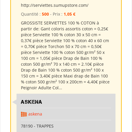
http://serviettes.sumupstore.com/
Quantité :
500
- Prix :
1,05 €
GROSSISTE SERVIETTES 100 % COTON à
partir de: Gant coloris assortis coton = 0,25€
pièce Serviette 100 % coton 30 x 50 cm =
0,37€ pièce Serviette 100 % coton 40 x 60 cm
= 0,70€ pièce Torchon 50 x 70 cm = 0,50€
pièce Serviette 100 % coton 500 gr/m² 50 x
100 cm = 1,05€ pièce Drap de Bain 100 %
coton 500 gr/m² 70 x 140 cm = 2.10€ pièce
Drap de Bain 100 % coton 500 gr/m² 100 x
150 cm = 3,40€ pièce Maxi drap de Bain 100
% coton 500 gr/m² 100 x 200cm = 4,40€ pièce
Peignoir Adulte Col...
ASKENA
askena
78190 - TRAPPES