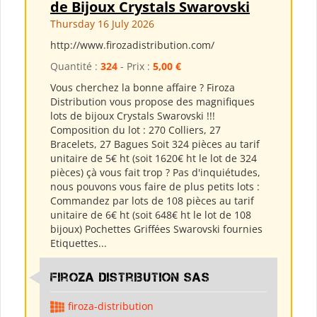
de Bijoux Crystals Swarovski
Thursday 16 July 2026
http://www.firozadistribution.com/
Quantité :
324
- Prix :
5,00 €
Vous cherchez la bonne affaire ? Firoza
Distribution vous propose des magnifiques
lots de bijoux Crystals Swarovski !!!
Composition du lot : 270 Colliers, 27
Bracelets, 27 Bagues Soit 324 pièces au tarif
unitaire de 5€ ht (soit 1620€ ht le lot de 324
pièces) çà vous fait trop ? Pas d'inquiétudes,
nous pouvons vous faire de plus petits lots :
Commandez par lots de 108 pièces au tarif
unitaire de 6€ ht (soit 648€ ht le lot de 108
bijoux) Pochettes Griffées Swarovski fournies
Etiquettes...
Firoza Distribution SAS
firoza-distribution