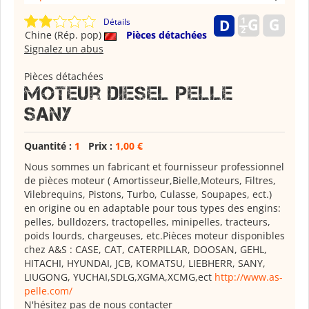
Détails
Chine (Rép. pop)
Pièces détachées
Signalez un abus
Pièces détachées
Moteur diesel pelle
SANY
Quantité :
1
Prix :
1,00 €
Nous sommes un fabricant et fournisseur professionnel
de pièces moteur ( Amortisseur,Bielle,Moteurs, Filtres,
Vilebrequins, Pistons, Turbo, Culasse, Soupapes, ect.)
en origine ou en adaptable pour tous types des engins:
pelles, bulldozers, tractopelles, minipelles, tracteurs,
poids lourds, chargeuses, etc.Pièces moteur disponibles
chez A&S : CASE, CAT, CATERPILLAR, DOOSAN, GEHL,
HITACHI, HYUNDAI, JCB, KOMATSU, LIEBHERR, SANY,
LIUGONG, YUCHAI,SDLG,XGMA,XCMG,ect
http://www.as-
pelle.com/
N'hésitez pas de nous contacter