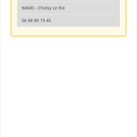
94600 - Choisy Le Roi
06 68 89 19 45