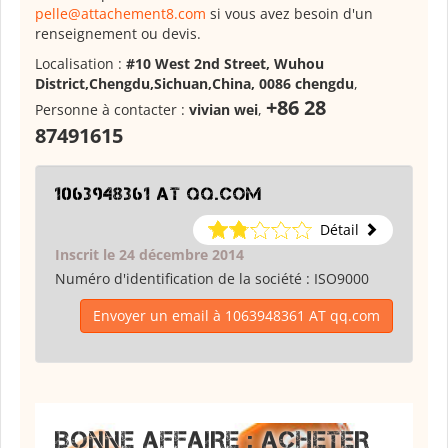
pelle@attachement8.com
si vous avez besoin d'un
renseignement ou devis.
Localisation :
#10 West 2nd Street, Wuhou
District,Chengdu,Sichuan,China, 0086 chengdu
,
+86 28
Personne à contacter :
vivian wei
,
87491615
1063948361 AT qq.com
Détail
Inscrit le 24 décembre 2014
Numéro d'identification de la société :
ISO9000
Envoyer un email à 1063948361 AT qq.com
BONNE AFFAIRE : ACHETER