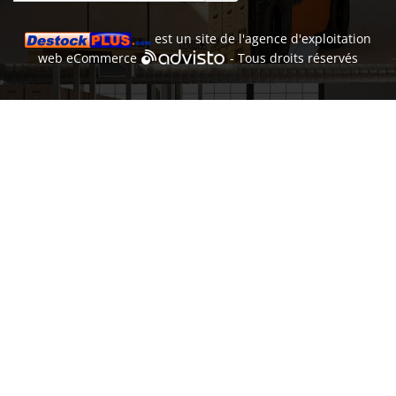
est un site de l'
agence d'exploitation
web
eCommerce
- Tous droits réservés