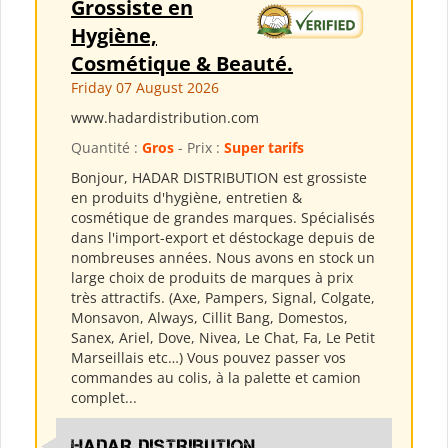
Grossiste en
Hygiène,
Cosmétique & Beauté.
Friday 07 August 2026
www.hadardistribution.com
Quantité :
Gros
- Prix :
Super tarifs
Bonjour, HADAR DISTRIBUTION est grossiste
en produits d'hygiène, entretien &
cosmétique de grandes marques. Spécialisés
dans l'import-export et déstockage depuis de
nombreuses années. Nous avons en stock un
large choix de produits de marques à prix
très attractifs. (Axe, Pampers, Signal, Colgate,
Monsavon, Always, Cillit Bang, Domestos,
Sanex, Ariel, Dove, Nivea, Le Chat, Fa, Le Petit
Marseillais etc…) Vous pouvez passer vos
commandes au colis, à la palette et camion
complet...
HADAR DISTRIBUTION