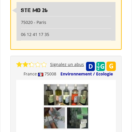
Ste md 26
75020 - Paris
06 12 41 17 35
Signalez un abus
France
75008
Environnement / Ecologie