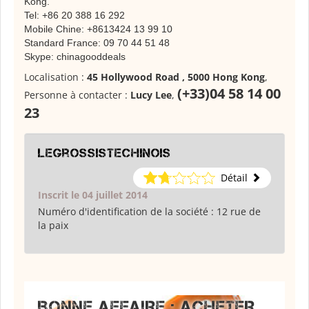
Kong.
Tel: +86 20 388 16 292
Mobile Chine: +8613424 13 99 10
Standard France: 09 70 44 51 48
Skype: chinagooddeals
Localisation :
45 Hollywood Road , 5000 Hong Kong
,
(+33)04 58 14 00
Personne à contacter :
Lucy Lee
,
23
legrossistechinois
Détail
Inscrit le 04 juillet 2014
Numéro d'identification de la société :
12 rue de
la paix
BONNE AFFAIRE : ACHETER