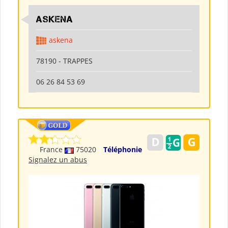
ASKENA
askena
78190 - TRAPPES
06 26 84 53 69
France
75020
Téléphonie
Signalez un abus