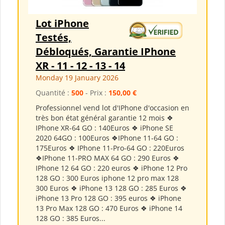
Lot iPhone
Testés,
Débloqués, Garantie IPhone
XR - 11 - 12 - 13 - 14
Monday 19 January 2026
Quantité :
500
- Prix :
150,00 €
Professionnel vend lot d'IPhone d'occasion en
très bon état général garantie 12 mois ❖
IPhone XR-64 GO : 140Euros ❖ iPhone SE
2020 64GO : 100Euros ❖IPhone 11-64 GO :
175Euros ❖ IPhone 11-Pro-64 GO : 220Euros
❖IPhone 11-PRO MAX 64 GO : 290 Euros ❖
IPhone 12 64 GO : 220 euros ❖ iPhone 12 Pro
128 GO : 300 Euros iphone 12 pro max 128
300 Euros ❖ iPhone 13 128 GO : 285 Euros ❖
iPhone 13 Pro 128 GO : 395 euros ❖ iPhone
13 Pro Max 128 GO : 470 Euros ❖ iPhone 14
128 GO : 385 Euros...