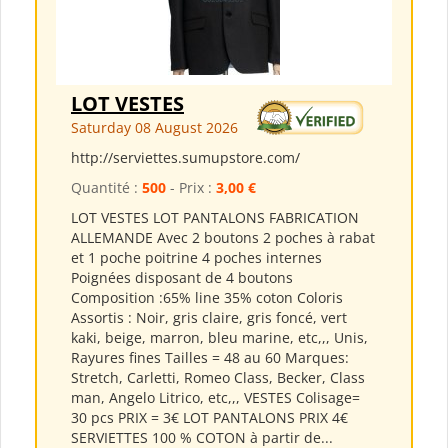
LOT VESTES
Saturday 08 August 2026
http://serviettes.sumupstore.com/
Quantité :
500
- Prix :
3,00 €
LOT VESTES LOT PANTALONS FABRICATION
ALLEMANDE Avec 2 boutons 2 poches à rabat
et 1 poche poitrine 4 poches internes
Poignées disposant de 4 boutons
Composition :65% line 35% coton Coloris
Assortis : Noir, gris claire, gris foncé, vert
kaki, beige, marron, bleu marine, etc,,, Unis,
Rayures fines Tailles = 48 au 60 Marques:
Stretch, Carletti, Romeo Class, Becker, Class
man, Angelo Litrico, etc,,, VESTES Colisage=
30 pcs PRIX = 3€ LOT PANTALONS PRIX 4€
SERVIETTES 100 % COTON à partir de...