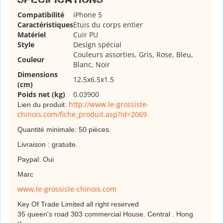
Compatibilité
iPhone 5
Caractéristiques
Etuis du corps entier
Matériel
Cuir PU
Style
Design spécial
Couleurs assorties, Gris, Rose, Bleu,
Couleur
Blanc, Noir
Dimensions
12.5x6.5x1.5
(cm)
Poids net (kg)
0.03900
http://www.le-grossiste-
Lien du produit:
chinois.com/fiche_produit.asp?id=2069
Quantité minimale: 50 pièces.
Livraison : gratuite.
Paypal: Oui
Marc
www.le-grossiste-chinois.com
Key Of Trade Limited all right reserved
35 queen's road 303 commercial House. Central . Hong