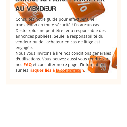
AU VENDEUR
Consultez notre guide pour effectuer une
transaction en toute sécurité ! En aucun cas
Destockplus ne peut être tenu responsable des
annonces publiées. Seule la responsabilité du
vendeur ou de l'acheteur en cas de litige est
engagée.
Nous vous invitons à lire nos conditions générales
d'utilisations. Vous pouvez aussi vous rendre sur
nos
FAQ
et consulter notre page d'informations
sur les
risques liés à la contrefaçon
.