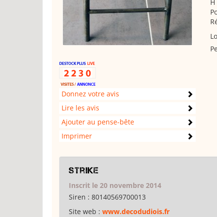
H 
Po
Ré
Lo
Pe
Donnez votre avis
Lire les avis
Ajouter au pense-bête
Imprimer
strike
Inscrit le 20 novembre 2014
Siren :
80140569700013
Site web :
www.decodudiois.fr