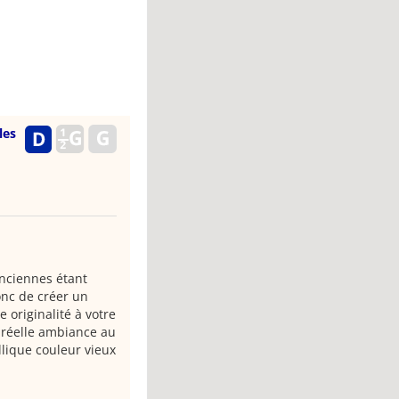
les
anciennes étant
onc de créer un
 originalité à votre
e réelle ambiance au
llique couleur vieux