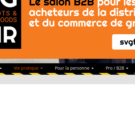
Vie pratique
Pour la personne
Pro / B2B