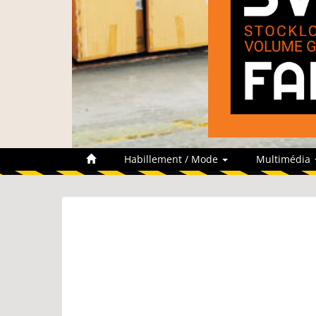
Habillement / Mode
Multimédia