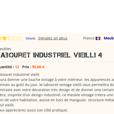
Signalez un abus
France
Meub
Détails
eubles
Tabouret industriel vieilli 4
uantité :
12
Prix :
95,00 €
bouret industriel vieilli
ura donner une touche vintage à votre intérieur, les apparences 
mises au goût du jour, le tabouret vintage vieilli vous permettra d
ntraste avec votre décoration très design et de donner une certaine
èce, inspirée d'un design industriel, ce meuble vintage créera un
in de votre habitation, assise en bois de manguier, structure méta
sil vieilli.
us apprécierez aussi son côté pratique.