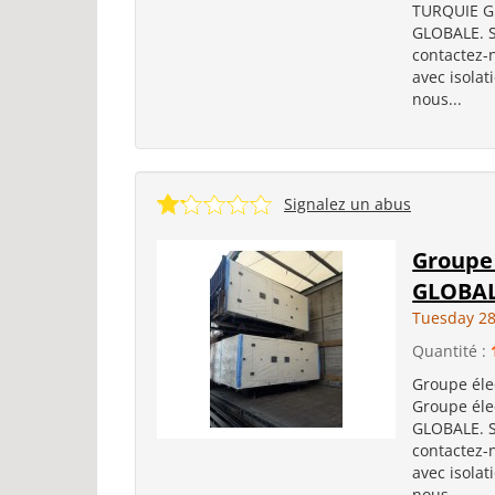
TURQUIE Gr
GLOBALE. S
contactez-n
avec isolat
nous...
Signalez un abus
Groupe 
GLOBAL
Tuesday 28
Quantité :
Groupe éle
Groupe éle
GLOBALE. S
contactez-n
avec isolat
nous...