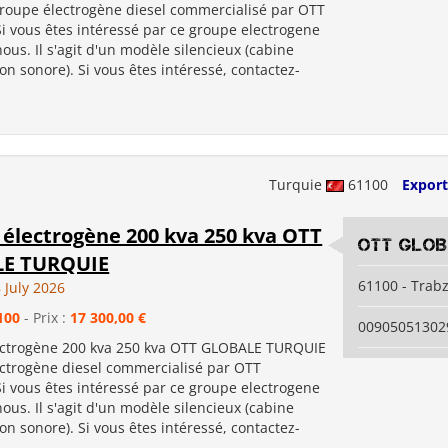
oupe électrogène diesel commercialisé par OTT
i vous êtes intéressé par ce groupe electrogene
ous. Il s'agit d'un modèle silencieux (cabine
ion sonore). Si vous êtes intéressé, contactez-
Turquie
61100
Export
électrogène 200 kva 250 kva OTT
OTT GLO
E TURQUIE
61100 - Trab
 July 2026
100
- Prix :
17 300,00 €
00905051302
ctrogène 200 kva 250 kva OTT GLOBALE TURQUIE
ctrogène diesel commercialisé par OTT
i vous êtes intéressé par ce groupe electrogene
ous. Il s'agit d'un modèle silencieux (cabine
ion sonore). Si vous êtes intéressé, contactez-