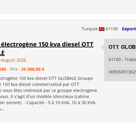
Turquie
61100
Export
électrogène 150 kva diesel OTT
OTT GLO
LE
61100 - Trab
 August 2026
100
- Prix :
25 000,00 €
00905051302
ctrogène 150 kva diesel OTT GLOBALE Groupe
e 150 kva diesel commercialisé par OTT
i vous êtes intéressé par ce groupe electrogene
ous. Il s'agit d'un modèle silencieux (cabine
ion sonore). - Capacité - 5 à 10 KVA, 10 à 30 KVA,
...