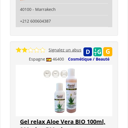
40100 - Marrakech
+212 600604387
Signalez un abus
Espagne
46400
Cosmétique / Beauté
Gel relax Aloe Vera BIO 100ml,