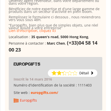
Devenez agent revendeur, dans votre département ou
dans votre région.
Bénéficiez de notre expertise et d'une large gamme de
produits dans un secteur d'activité en plein boom.
Remplissez le formulaire ci dessous , nous reviendrons
vers vous sous 48H.
“Europgifts, bien plus que de simples objets, une réel
valeur ajouté à votre entreprise”
Lien d'inscription, cliquez ici
Localisation :
35 queen's road, 5000 Hong Kong
,
(+33)04 58 14
Personne à contacter :
Marc Chen
,
00 23
Europgifts
Détail
Inscrit le 14 mars 2016
Numéro d'identification de la société :
1111403
Site web :
europgifts.com/
Europgifts