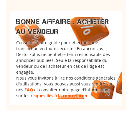
BONNE AFFAIRE : ACHETER
AU VENDEUR
Consultez notre guide pour effectuer une
transaction en toute sécurité ! En aucun cas
Destockplus ne peut être tenu responsable des
annonces publiées. Seule la responsabilité du
vendeur ou de l'acheteur en cas de litige est
engagée.
Nous vous invitons à lire nos conditions générales
d'utilisations. Vous pouvez aussi vous rendre sur
nos
FAQ
et consulter notre page d'informations
sur les
risques liés à la contrefaçon
.