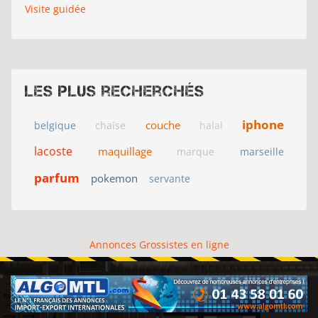
Visite guidée
Les plus recherchés
iphone
couche
belgique
chaise
halal
lacoste
maquillage
marque
marseille
parfum
pokemon
servante
Annonces Grossistes en ligne