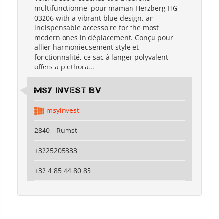
multifunctionnel pour maman Herzberg HG-
03206 with a vibrant blue design, an
indispensable accessoire for the most
modern ones in déplacement. Conçu pour
allier harmonieusement style et
fonctionnalité, ce sac à langer polyvalent
offers a plethora...
MSY Invest BV
msyinvest
2840 - Rumst
+3225205333
+32 4 85 44 80 85