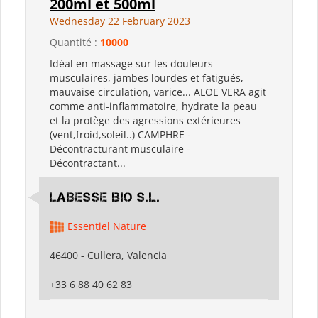
200ml et 500ml
Wednesday 22 February 2023
Quantité :
10000
Idéal en massage sur les douleurs
musculaires, jambes lourdes et fatigués,
mauvaise circulation, varice... ALOE VERA agit
comme anti-inflammatoire, hydrate la peau
et la protège des agressions extérieures
(vent,froid,soleil..) CAMPHRE -
Décontracturant musculaire -
Décontractant...
LABESSE BIO S.L.
Essentiel Nature
46400 - Cullera, Valencia
+33 6 88 40 62 83