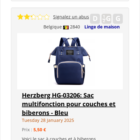
Signalez un abus
Belgique
2840
Linge de maison
Herzberg HG-03206: Sac
multifonction pour couches et
biberons - Bleu
Tuesday 28 January 2025
Prix :
5,50 €
Voici le sac à couches et à biberons