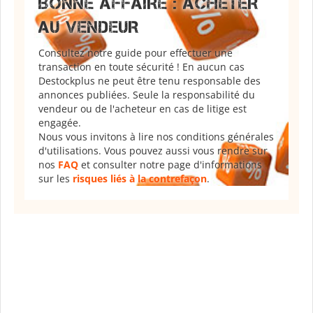
BONNE AFFAIRE : ACHETER
AU VENDEUR
Consultez notre guide pour effectuer une
transaction en toute sécurité ! En aucun cas
Destockplus ne peut être tenu responsable des
annonces publiées. Seule la responsabilité du
vendeur ou de l'acheteur en cas de litige est
engagée.
Nous vous invitons à lire nos conditions générales
d'utilisations. Vous pouvez aussi vous rendre sur
nos
FAQ
et consulter notre page d'informations
sur les
risques liés à la contrefaçon
.