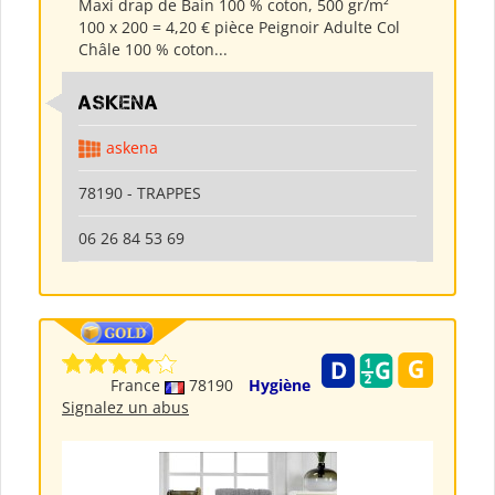
Maxi drap de Bain 100 % coton, 500 gr/m²
100 x 200 = 4,20 € pièce Peignoir Adulte Col
Châle 100 % coton...
ASKENA
askena
78190 - TRAPPES
06 26 84 53 69
France
78190
Hygiène
Signalez un abus