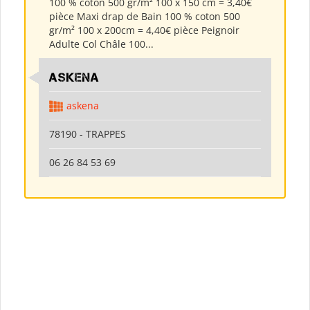
100 % coton 500 gr/m² 100 x 150 cm = 3,40€
pièce Maxi drap de Bain 100 % coton 500
gr/m² 100 x 200cm = 4,40€ pièce Peignoir
Adulte Col Châle 100...
ASKENA
askena
78190 - TRAPPES
06 26 84 53 69