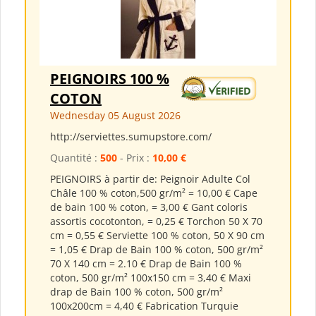
PEIGNOIRS 100 %
COTON
Wednesday 05 August 2026
http://serviettes.sumupstore.com/
Quantité :
500
- Prix :
10,00 €
PEIGNOIRS à partir de: Peignoir Adulte Col
Châle 100 % coton,500 gr/m² = 10,00 € Cape
de bain 100 % coton, = 3,00 € Gant coloris
assortis cocotonton, = 0,25 € Torchon 50 X 70
cm = 0,55 € Serviette 100 % coton, 50 X 90 cm
= 1,05 € Drap de Bain 100 % coton, 500 gr/m²
70 X 140 cm = 2.10 € Drap de Bain 100 %
coton, 500 gr/m² 100x150 cm = 3,40 € Maxi
drap de Bain 100 % coton, 500 gr/m²
100x200cm = 4,40 € Fabrication Turquie