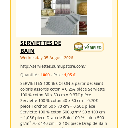
SERVIETTES DE
BAIN
Wednesday 05 August 2026
http://serviettes.sumupstore.com/
Quantité :
1000
- Prix :
1,05 €
SERVIETTES 100 % COTON à partir de: Gant
coloris assortis coton = 0,25€ pièce Serviette
100 % coton 30 x 50 cm = 0,37€ pièce
Serviette 100 % coton 40 x 60 cm = 0,70€
pièce Torchon 50 x 70 cm = 0,50€ pièce
Serviette 100 % coton 500 gr/m² 50 x 100 cm
= 1,05€ pièce Drap de Bain 100 % coton 500
gr/m² 70 x 140 cm = 2.10€ pièce Drap de Bain