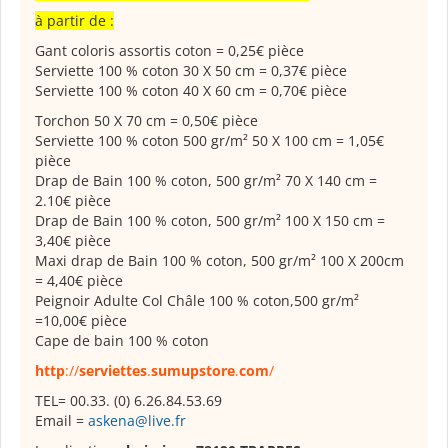
à partir de :
Gant coloris assortis coton = 0,25€ pièce
Serviette 100 % coton 30 X 50 cm = 0,37€ pièce
Serviette 100 % coton 40 X 60 cm = 0,70€ pièce
Torchon 50 X 70 cm = 0,50€ pièce
Serviette 100 % coton 500 gr/m² 50 X 100 cm = 1,05€
pièce
Drap de Bain 100 % coton, 500 gr/m² 70 X 140 cm =
2.10€ pièce
Drap de Bain 100 % coton, 500 gr/m² 100 X 150 cm =
3,40€ pièce
Maxi drap de Bain 100 % coton, 500 gr/m² 100 X 200cm
= 4,40€ pièce
Peignoir Adulte Col Châle 100 % coton,500 gr/m²
=10,00€ pièce
Cape de bain 100 % coton
http
://
serviettes
.
sumupstore
.
com
/
TEL= 00.33. (0) 6.26.84.53.69
Email =
askena@live.fr