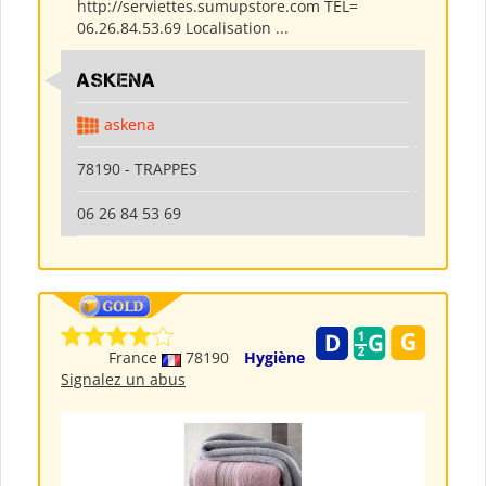
http://serviettes.sumupstore.com TEL=
06.26.84.53.69 Localisation ...
ASKENA
askena
78190 - TRAPPES
06 26 84 53 69
France
78190
Hygiène
Signalez un abus