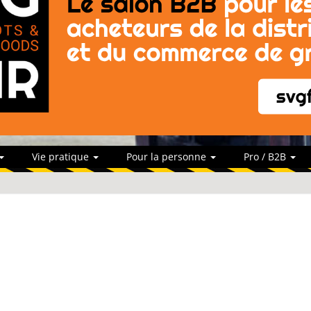
Vie pratique
Pour la personne
Pro / B2B