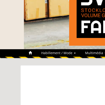
Habillement / Mode
Multimédia