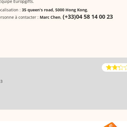
Equipe Europgifts.
calisation :
35 queen's road, 5000 Hong Kong
,
(+33)04 58 14 00 23
rsonne à contacter :
Marc Chen
,
03