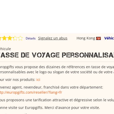
Signalez un abus
Hong Kong
Véhic
Détails
hicule
Tasse de voyage personnalisa
ropgifts vous propose des dizaines de références en tasse de voy
rsonnalisables avec le logo ou slogan de votre société ou de votre 
ur voir nos produits:
ici
venez agent, revendeur, franchisé dans votre département:
tp://europgifts.com/reseller/?lang=fr
us proposons une tarification attractive et dégressive selon le vo
nne visite sur Europgifts. Merci d'avance pour votre visite.