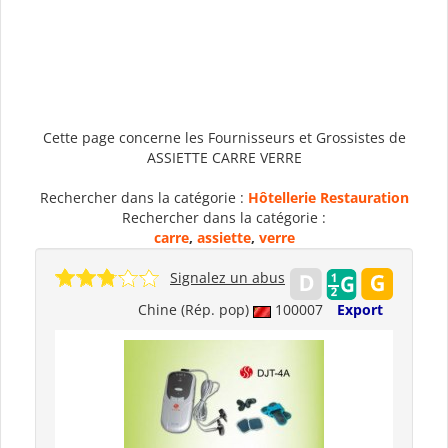
Cette page concerne les Fournisseurs et Grossistes de
ASSIETTE CARRE VERRE
Rechercher dans la catégorie :
Hôtellerie Restauration
Rechercher dans la catégorie :
carre
,
assiette
,
verre
Signalez un abus
Chine (Rép. pop)
100007
Export