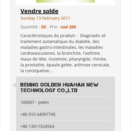
Vendre solde
Sunday 13 February 2011
Quantité :
50
- Prix :
usd 200
Caractéristiques du produit： Diagnostic et
traitement automatique du diabète, des
maladies gastro-intestinales, les maladies
cardiovasculaires, la bronchite, l'asthme,
maux de tête, insomnie, pharyngite, rhinite,
la prostatite, épaule gelée, arthrose cervicale,
la constipation...
Beijing Golden Huahan New
Technology Co.,Ltd
100007 - pekin
+86 010 64097745
+86 13611024564