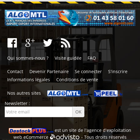
Qui sommes-nous ?
Visite guidée
FAQ
Contact
Devenir Partenaire
Se connecter
S'inscrire
Informations légales
Conditions de vente
Nos autres sites
Newsletter :
est un site de l'
agence d'exploitation
web
eCommerce
- Tous droits réservés