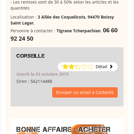
- Les remises vont de 30 à 50% selon les articles et les
quantités
Localisation :
3 Allée des Coquelicots, 94470 Boissy
Saint Leger
,
06 60
Personne à contacter :
Tigrane Tcherpachian
,
92 24 50
Corbeille
Détail
Inscrit le 03 octobre 2013
Siren :
562114488
Envoyer un email à Corbeille
BONNE AFFAIRE : ACHETER