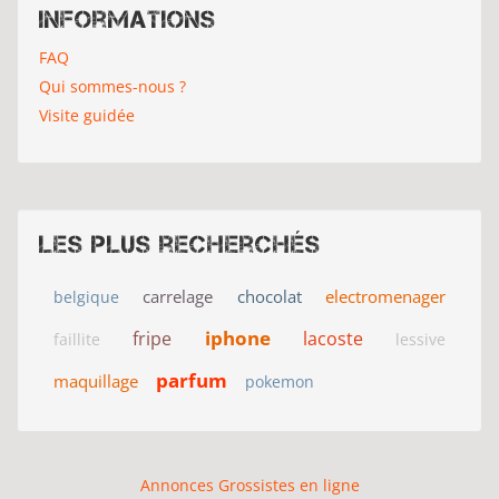
Informations
FAQ
Qui sommes-nous ?
Visite guidée
Les plus recherchés
carrelage
chocolat
electromenager
belgique
iphone
fripe
lacoste
faillite
lessive
parfum
maquillage
pokemon
Annonces Grossistes en ligne