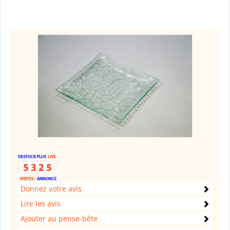
Donnez votre avis
Lire les avis
Ajouter au pense-bête