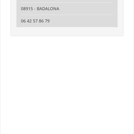
08915 - BADALONA
06 42 57 86 79