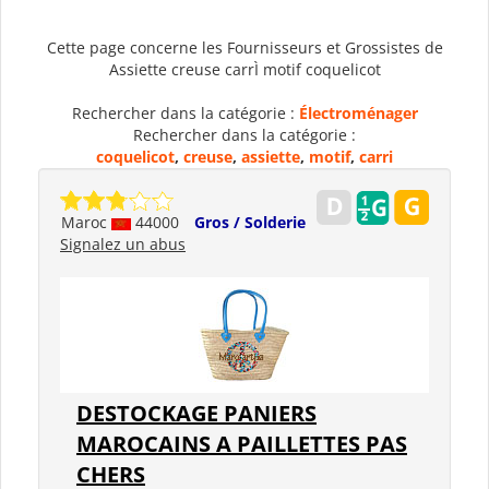
Cette page concerne les Fournisseurs et Grossistes de
Assiette creuse carrÌ motif coquelicot
Rechercher dans la catégorie :
Électroménager
Rechercher dans la catégorie :
coquelicot
,
creuse
,
assiette
,
motif
,
carri
Maroc
44000
Gros / Solderie
Signalez un abus
DESTOCKAGE PANIERS
MAROCAINS A PAILLETTES PAS
CHERS