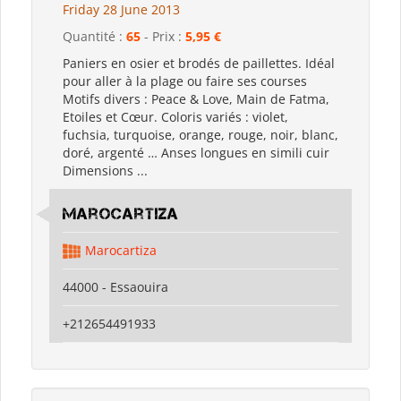
Friday 28 June 2013
Quantité :
65
- Prix :
5,95 €
Paniers en osier et brodés de paillettes. Idéal
pour aller à la plage ou faire ses courses
Motifs divers : Peace & Love, Main de Fatma,
Etoiles et Cœur. Coloris variés : violet,
fuchsia, turquoise, orange, rouge, noir, blanc,
doré, argenté … Anses longues en simili cuir
Dimensions ...
Marocartiza
Marocartiza
44000 - Essaouira
+212654491933