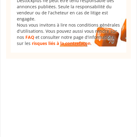
Destockplus ne peut être tenu responsable des
annonces publiées. Seule la responsabilité du
vendeur ou de l'acheteur en cas de litige est
engagée.
Nous vous invitons à lire nos conditions générales
d'utilisations. Vous pouvez aussi vous rendre sur
nos
FAQ
et consulter notre page d'informations
sur les
risques liés à la contrefaçon
.