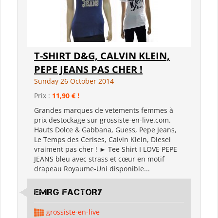
T-SHIRT D&G, CALVIN KLEIN,
PEPE JEANS PAS CHER !
Sunday 26 October 2014
Prix :
11,90 € !
Grandes marques de vetements femmes à
prix destockage sur grossiste-en-live.com.
Hauts Dolce & Gabbana, Guess, Pepe Jeans,
Le Temps des Cerises, Calvin Klein, Diesel
vraiment pas cher ! ► Tee Shirt I LOVE PEPE
JEANS bleu avec strass et cœur en motif
drapeau Royaume-Uni disponible...
EMRG FACTORY
grossiste-en-live