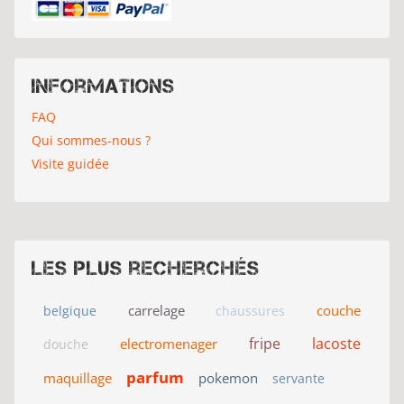
Informations
FAQ
Qui sommes-nous ?
Visite guidée
Les plus recherchés
carrelage
couche
belgique
chaussures
fripe
lacoste
electromenager
douche
parfum
maquillage
pokemon
servante