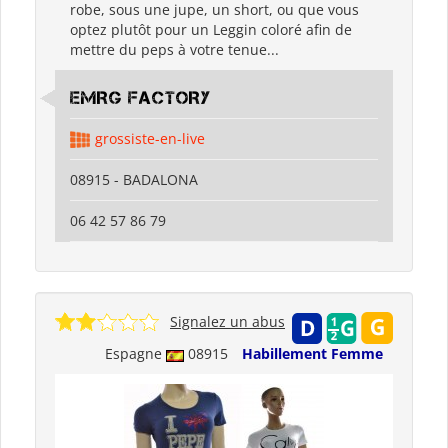
robe, sous une jupe, un short, ou que vous
optez plutôt pour un Leggin coloré afin de
mettre du peps à votre tenue...
EMRG FACTORY
grossiste-en-live
08915 - BADALONA
06 42 57 86 79
Signalez un abus
Espagne
08915
Habillement Femme