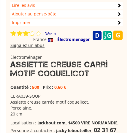
Lire les avis
Ajouter au pense-bête
Imprimer
Détails
France
Électroménager
Signalez un abus
Électroménager
Assiette creuse carrÌ
motif coquelicot
Quantité :
500
Prix :
0,60 €
CERA039-SOUP
Assiette creuse carrée motif coquelicot.
Porcelaine.
20 cm
Localisation :
jackbout.com, 14500 VIRE NORMANDIE
,
02 31 67
Personne à contacter :
jacky lebouteiller
,