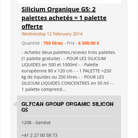
Silicium Organique G5: 2
palettes achetés = 1 palette
offerte
Wednesday 12 February 2014
Quantité :
750 litres
- Prix :
6 500,00 €
- Achetez deux palettes,recevez trois palettes
(1 palette gratuite) - - POUR LES SILICIUM
LIQUIDES en 500 et 1000ml - - Palette
européenne 80 x 120 cm - - 1 PALETTE =250
kg de liquides ou 250 litres - - POUR LES
SILICIUM LIQUIDES CONCENTRES en 50 ml - -
1 palette comprend...
Glycan Group Organic Silicon
G5
1208 - Genève
+41 2 27 00 58 73