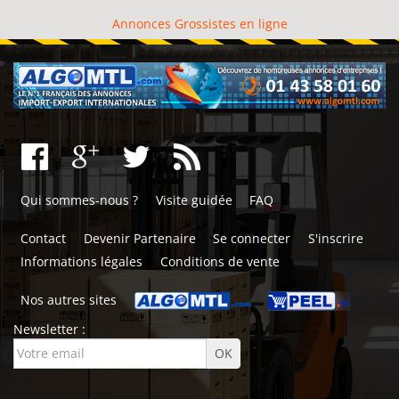
Annonces Grossistes en ligne
Qui sommes-nous ?
Visite guidée
FAQ
Contact
Devenir Partenaire
Se connecter
S'inscrire
Informations légales
Conditions de vente
Nos autres sites
Newsletter :