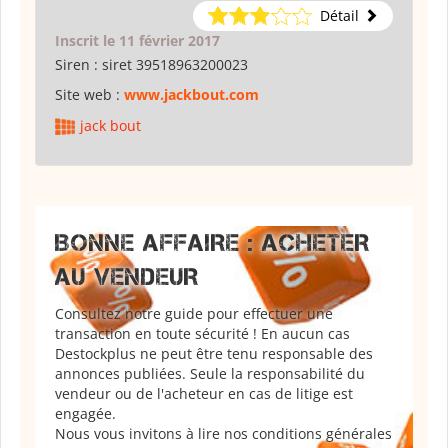
Détail
Inscrit le 11 février 2017
Siren :
siret 39518963200023
Site web :
www.jackbout.com
jack bout
BONNE AFFAIRE : ACHETER
AU VENDEUR
Consultez notre guide pour effectuer une
transaction en toute sécurité ! En aucun cas
Destockplus ne peut être tenu responsable des
annonces publiées. Seule la responsabilité du
vendeur ou de l'acheteur en cas de litige est
engagée.
Nous vous invitons à lire nos conditions générales