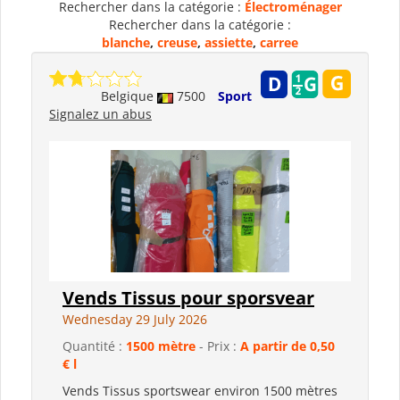
Rechercher dans la catégorie :
Électroménager
Rechercher dans la catégorie :
blanche
,
creuse
,
assiette
,
carree
Belgique
7500
Sport
Signalez un abus
Vends Tissus pour sporsvear
Wednesday 29 July 2026
Quantité :
1500 mètre
- Prix :
A partir de 0,50
€ l
Vends Tissus sportswear environ 1500 mètres