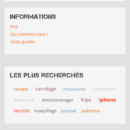
Informations
FAQ
Qui sommes-nous ?
Visite guidée
Les plus recherchés
carrelage
canapé
chaussures
contrefacon
iphone
fripe
electromenager
deodorant
lacoste
maquillage
pokemon
parquet