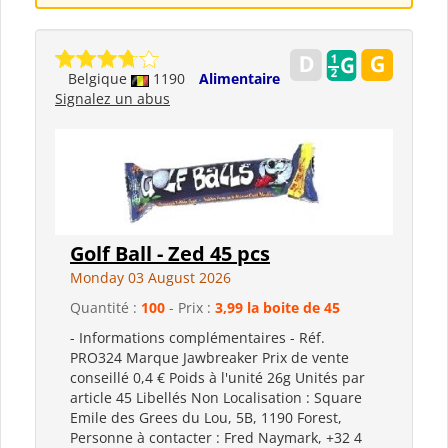
Belgique
1190
Alimentaire
Signalez un abus
Golf Ball - Zed 45 pcs
Monday 03 August 2026
Quantité :
100
- Prix :
3,99 la boite de 45
- Informations complémentaires - Réf.
PRO324 Marque Jawbreaker Prix de vente
conseillé 0,4 € Poids à l'unité 26g Unités par
article 45 Libellés Non Localisation : Square
Emile des Grees du Lou, 5B, 1190 Forest,
Personne à contacter : Fred Naymark, +32 4