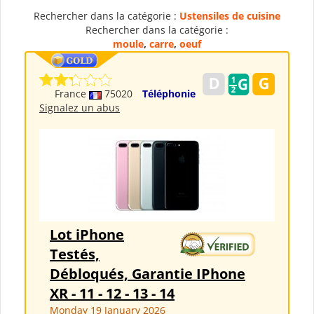
Rechercher dans la catégorie :
Ustensiles de cuisine
Rechercher dans la catégorie :
moule
,
carre
,
oeuf
France
75020
Téléphonie
Signalez un abus
Lot iPhone
Testés,
Débloqués, Garantie IPhone
XR - 11 - 12 - 13 - 14
Monday 19 January 2026