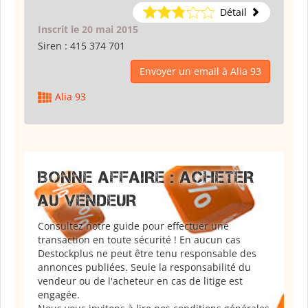
Détail
Inscrit le 20 mai 2015
Siren :
415 374 701
Envoyer un email à Alia 93
Alia 93
BONNE AFFAIRE : ACHETER
AU VENDEUR
Consultez notre guide pour effectuer une
transaction en toute sécurité ! En aucun cas
Destockplus ne peut être tenu responsable des
annonces publiées. Seule la responsabilité du
vendeur ou de l'acheteur en cas de litige est
engagée.