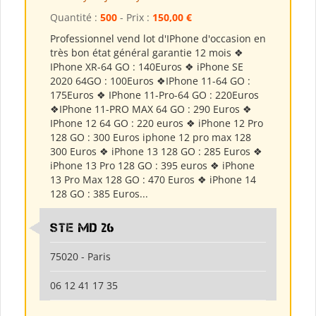
Quantité :
500
- Prix :
150,00 €
Professionnel vend lot d'IPhone d'occasion en
très bon état général garantie 12 mois ❖
IPhone XR-64 GO : 140Euros ❖ iPhone SE
2020 64GO : 100Euros ❖IPhone 11-64 GO :
175Euros ❖ IPhone 11-Pro-64 GO : 220Euros
❖IPhone 11-PRO MAX 64 GO : 290 Euros ❖
IPhone 12 64 GO : 220 euros ❖ iPhone 12 Pro
128 GO : 300 Euros iphone 12 pro max 128
300 Euros ❖ iPhone 13 128 GO : 285 Euros ❖
iPhone 13 Pro 128 GO : 395 euros ❖ iPhone
13 Pro Max 128 GO : 470 Euros ❖ iPhone 14
128 GO : 385 Euros...
Ste md 26
75020 - Paris
06 12 41 17 35