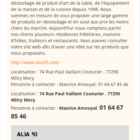
déstockage de produit d'art de la table, de l'équipement
de la maison et de la cuisine depuis 1998. Nous
sommes en mesure de vous proposer une large gamme
de produits en destockage et en suivi aux prix les moins
chers du marché. Aujourd'hui nous comptons parmi
nos clients plusieurs résidences hôtelières, maisons
d'hôtes, traiteurs et restaurants. Vous pouvez consulter
notre site web afin d'avoir une idée sur les produits que
nous proposons.
http://w
ww.alia93.com/
Localisation : 74 Rue Paul Vaillant Couturier , 77290
Mitry Mory,
Personne à contacter : Maurice Amouyal, 01 64 67 85 46
Localisation :
74 Rue Paul Vaillant Couturier , 77290
Mitry Mory
,
01 64 67
Personne à contacter :
Maurice Amouyal
,
85 46
Alia 93