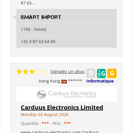
87 63...
Smart Import
1190 - Forest
+32 4 87 63 64 69
Signalez un abus
Hong Kong
******
Informatique
Carduus Electronics Limited
Monday 03 August 2026
Quantité :
***
- Prix :
***
www.carduus-electronics.com Carduus