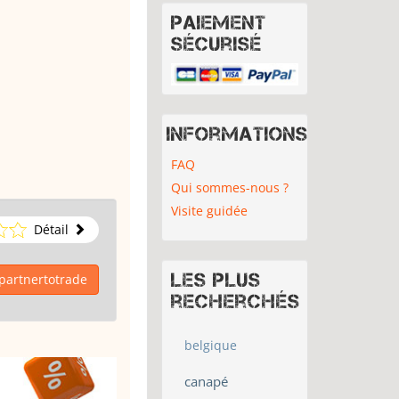
Paiement
sécurisé
Informations
FAQ
Qui sommes-nous ?
Visite guidée
Détail
Les plus
partnertotrade
recherchés
belgique
canapé