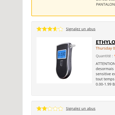
PANTALONS 
Signalez un abus
ETHYLO
Thursday 
Quantité :
ATTENTION
desormais 
sensitive e
tout temps 
0.00-1.99 B
Signalez un abus