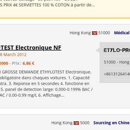
PRIX 4€ SERVIETTES 100 % COTON à partir de...
Hong Kong
51000
Médical
TEST Electronique NF
ETYLO-PR
08 March 2012
51000 - Hong
1000
- Prix :
6,86 €
 GROSSE DEMANDE ETHYLOTEST Electronique,
+8613126414
obligatoire dans chaques voitures. 1. Capacité
xtra. 3. Reponse en 5 secondes 4. fonctione en
5. panel de detection large: 0.000-0.199% BAC /
AC / 0.00-0.99 mg/L 6. Affichage...
Hong Kong
5000
Sourcing en Chine