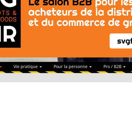
Vie pratique
Pour la personne
Pro / B2B