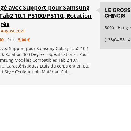
rgé avec Support pour Samsung
Le gross
Tab2 10.1 P5100/P5110, Rotation
chinois
grés
5000 - Hong 
 August 2026
50
- Prix :
5,00 €
(+33)04 58 14
 avec Support pour Samsung Galaxy Tab2 10.1
, Rotation 360 Degrés - Spécifications - Pour
amsung Modèles Compatibles Tab 2 10.1
0) Caractéristiques Etuis du corps entier, Etui
t Style Couleur unie Matériau Cuir...