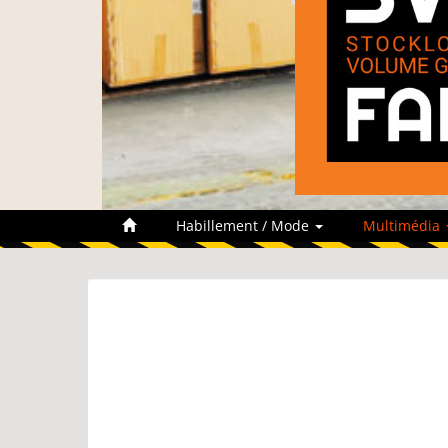
Habillement / Mode
Multimédia