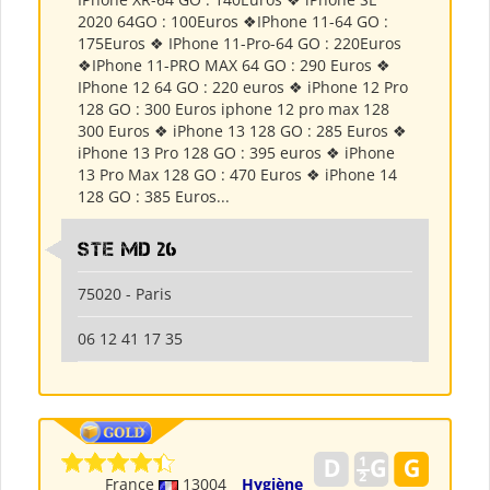
2020 64GO : 100Euros ❖IPhone 11-64 GO :
175Euros ❖ IPhone 11-Pro-64 GO : 220Euros
❖IPhone 11-PRO MAX 64 GO : 290 Euros ❖
IPhone 12 64 GO : 220 euros ❖ iPhone 12 Pro
128 GO : 300 Euros iphone 12 pro max 128
300 Euros ❖ iPhone 13 128 GO : 285 Euros ❖
iPhone 13 Pro 128 GO : 395 euros ❖ iPhone
13 Pro Max 128 GO : 470 Euros ❖ iPhone 14
128 GO : 385 Euros...
Ste md 26
75020 - Paris
06 12 41 17 35
France
13004
Hygiène