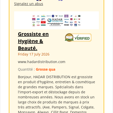
Signalez un abus
Grossiste en
Hygiène &
Beauté.
Friday 17 July 2026
www.hadardistribution.com
Quantité :
Grosse qua
Bonjour, HADAR DISTRIBUTION est grossiste
en produit d'hygiène, entretien & cosmétique
de grandes marques. Spécialisés dans
l'import-export et déstockage depuis de
nombreuses années. Nous avons en stock un
large choix de produits de marques à prix
très attractifs. (Axe, Pampers, Signal, Colgate,
Monsavon, Always, Cillit Bang, Domestos,