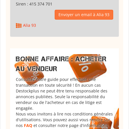
Siren :
415 374 701
Envoyer un email à Alia 93
Alia 93
BONNE AFFAIRE : ACHETER
AU VENDEUR
Consultez notre guide pour effectuer une
transaction en toute sécurité ! En aucun cas
Destockplus ne peut être tenu responsable des
annonces publiées. Seule la responsabilité du
vendeur ou de l'acheteur en cas de litige est
engagée.
Nous vous invitons à lire nos conditions générales
d'utilisations. Vous pouvez aussi vous rendre sur
nos
FAQ
et consulter notre page d'informations