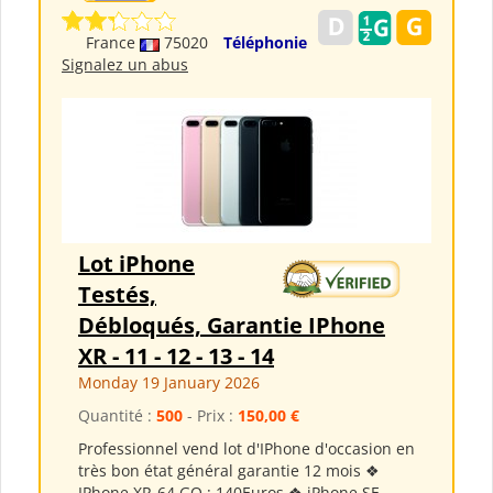
France
75020
Téléphonie
Signalez un abus
Lot iPhone
Testés,
Débloqués, Garantie IPhone
XR - 11 - 12 - 13 - 14
Monday 19 January 2026
Quantité :
500
- Prix :
150,00 €
Professionnel vend lot d'IPhone d'occasion en
très bon état général garantie 12 mois ❖
IPhone XR-64 GO : 140Euros ❖ iPhone SE