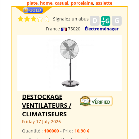
plate
,
home
,
casual
,
porcelaine
,
assiette
Signalez un abus
France
75020
Électroménager
DESTOCKAGE
VENTILATEURS /
CLIMATISEURS
Friday 17 July 2026
Quantité :
100000
- Prix :
10,90 €