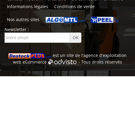
Informations légales
Conditions de vente
Nos autres sites
Newsletter :
est un site de l'
agence d'exploitation
web
eCommerce
- Tous droits réservés