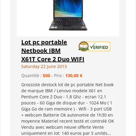
Lot pc portable
Netbook IBM
X61T Core 2 Duo WIFI
Saturday 22 June 2013
Quantité :
500
- Prix :
130,00 €
Grossiste destock lot de pc portable Net book
de marque IBM / Lenovo modele X61 en
Pentium Core 2 Duo - 1.8 Ghz - ecran 12.1
pouces - 60 Giga de disque dur - 1024 Mo ( 1
Giga Go de ram memoire ) - Wifi - 3 port USB
+ webcam Batterie Ok autonomie de 1h30 en
moyenne Materiel recent testé et controlé OK
Vendu avec webcam neuve offerte Vente
uniquement en lot: 140 euros par 5 unités...