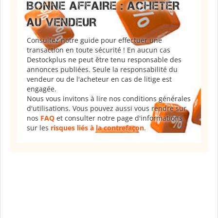
BONNE AFFAIRE : ACHETER
AU VENDEUR
Consultez notre guide pour effectuer une
transaction en toute sécurité ! En aucun cas
Destockplus ne peut être tenu responsable des
annonces publiées. Seule la responsabilité du
vendeur ou de l'acheteur en cas de litige est
engagée.
Nous vous invitons à lire nos conditions générales
d'utilisations. Vous pouvez aussi vous rendre sur
nos
FAQ
et consulter notre page d'informations
sur les
risques liés à la contrefaçon
.