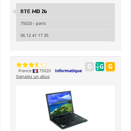
Ste md 26
75020 - paris
06 12 41 17 35
France
75020
Informatique
Signalez un abus