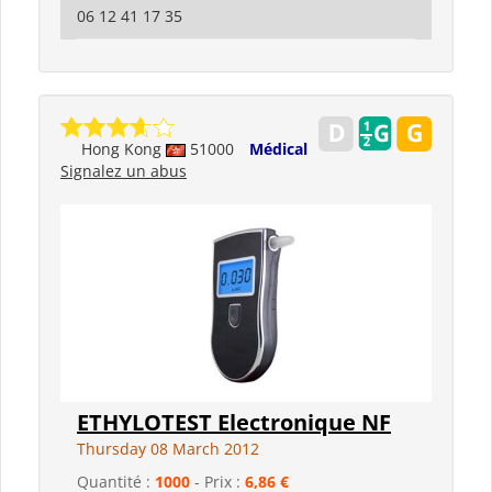
06 12 41 17 35
Hong Kong
51000
Médical
Signalez un abus
ETHYLOTEST Electronique NF
Thursday 08 March 2012
Quantité :
1000
- Prix :
6,86 €