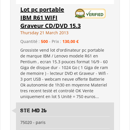
Lot pc portable
IBM R61 WIFI
Graveur CD/DVD 15.3
Thursday 21 March 2013
Quantité :
500
- Prix :
130,00 €
Grossiste vend lot d'ordinateur pc portable
de marque IBM / Lenovo modele R61 en
Pentium , ecran 15.3 pouces format 16/9 - 60
Giga de disque dur - 1024 Go ( 1 Giga de ram
de memoire ) - lecteur DVD et Graveur - Wifi -
3 port USB - webcam neuve offerte Batterie
Ok autonomie de 1h30 en moyenne Materiel
tres recent testé et controlé OK Vente
uniquement en lot 5 Unité = 750 euros...
Ste md 26
75020 - paris