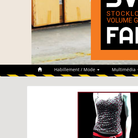
Habillement / Mode
Multimédia