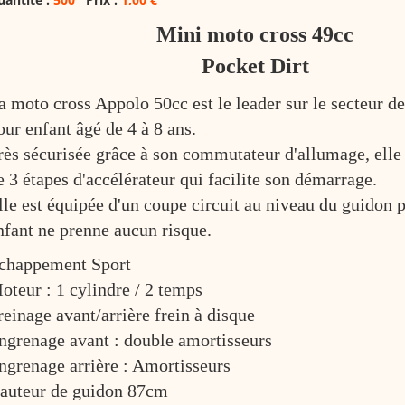
Mini moto cross 49cc
Pocket Dirt
a moto cross Appolo 50cc est le leader sur le secteur d
our enfant âgé de 4 à 8 ans.
rès sécurisée grâce à son commutateur d'allumage, elle
e 3 étapes d'accélérateur qui facilite son démarrage.
lle est équipée d'un coupe circuit au niveau du guidon 
nfant ne prenne aucun risque.
chappement Sport
oteur : 1 cylindre / 2 temps
reinage avant/arrière frein à disque
ngrenage avant : double amortisseurs
ngrenage arrière : Amortisseurs
auteur de guidon 87cm