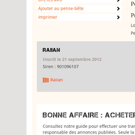
P
Ajouter au pense-bête
P
Imprimer
Lo
Pe
Raiian
Inscrit le 21 septembre 2012
Siren :
901096107
Raiian
BONNE AFFAIRE : ACHETE
Consultez notre guide pour effectuer une tra
responsable des annonces publiées. Seule la 