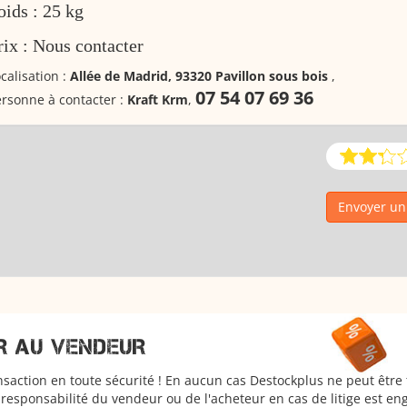
oids : 25 kg
rix : Nous contacter
calisation :
Allée de Madrid, 93320 Pavillon sous bois
,
07 54 07 69 36
rsonne à contacter :
Kraft Krm
,
Envoyer un
R AU VENDEUR
nsaction en toute sécurité ! En aucun cas Destockplus ne peut être
responsabilité du vendeur ou de l'acheteur en cas de litige est en