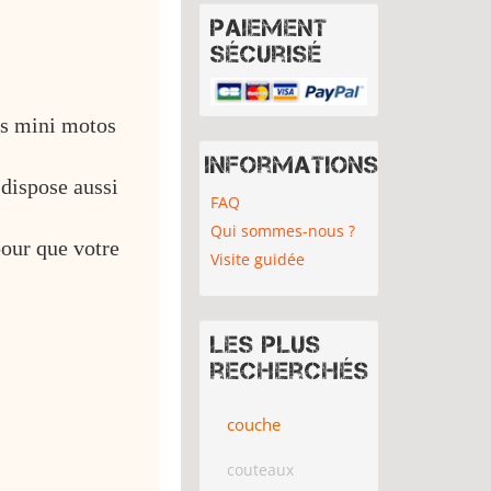
Paiement
sécurisé
es mini motos
Informations
 dispose aussi
FAQ
Qui sommes-nous ?
pour que votre
Visite guidée
Les plus
recherchés
couche
couteaux