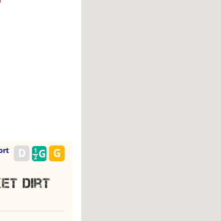
ort
et Dirt