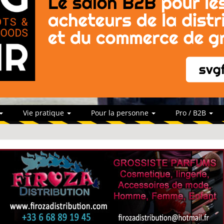
Vie pratique
Pour la personne
Pro / B2B