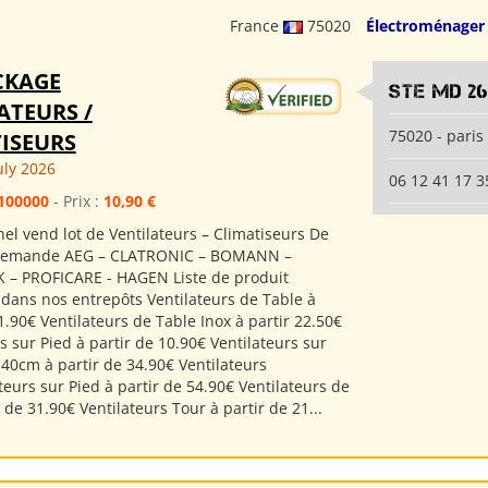
France
75020
Électroménager
CKAGE
Ste md 2
ATEURS /
75020 - paris
ISEURS
uly 2026
06 12 41 17 3
100000
- Prix :
10,90 €
el vend lot de Ventilateurs – Climatiseurs De
lemande AEG – CLATRONIC – BOMANN –
– PROFICARE - HAGEN Liste de produit
 dans nos entrepôts Ventilateurs de Table à
1.90€ Ventilateurs de Table Inox à partir 22.50€
s sur Pied à partir de 10.90€ Ventilateurs sur
 40cm à partir de 34.90€ Ventilateurs
eurs sur Pied à partir de 54.90€ Ventilateurs de
r de 31.90€ Ventilateurs Tour à partir de 21...