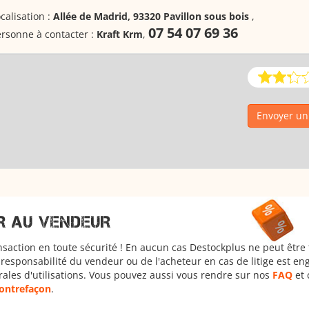
calisation :
Allée de Madrid, 93320 Pavillon sous bois
,
07 54 07 69 36
rsonne à contacter :
Kraft Krm
,
Envoyer un
R AU VENDEUR
nsaction en toute sécurité ! En aucun cas Destockplus ne peut être
responsabilité du vendeur ou de l'acheteur en cas de litige est en
rales d'utilisations. Vous pouvez aussi vous rendre sur nos
FAQ
et 
 contrefaçon
.