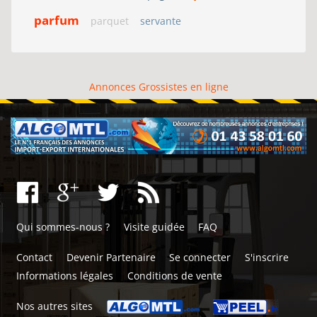
parfum
parquet
servante
Annonces Grossistes en ligne
Qui sommes-nous ?
Visite guidée
FAQ
Contact
Devenir Partenaire
Se connecter
S'inscrire
Informations légales
Conditions de vente
Nos autres sites