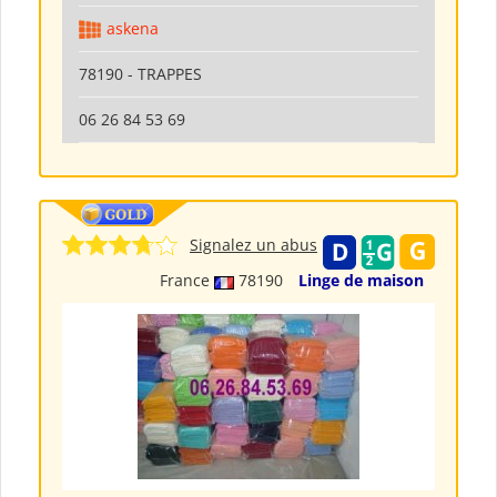
askena
78190 - TRAPPES
06 26 84 53 69
Signalez un abus
France
78190
Linge de maison