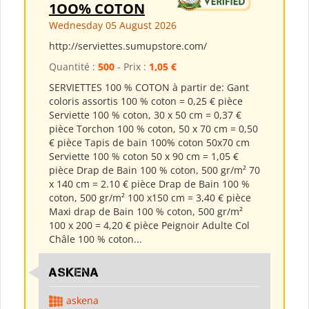
1OO% COTON
Wednesday 05 August 2026
http://serviettes.sumupstore.com/
Quantité :
500
- Prix :
1,05 €
SERVIETTES 100 % COTON à partir de: Gant
coloris assortis 100 % coton = 0,25 € pièce
Serviette 100 % coton, 30 x 50 cm = 0,37 €
pièce Torchon 100 % coton, 50 x 70 cm = 0,50
€ pièce Tapis de bain 100% coton 50x70 cm
Serviette 100 % coton 50 x 90 cm = 1,05 €
pièce Drap de Bain 100 % coton, 500 gr/m² 70
x 140 cm = 2.10 € pièce Drap de Bain 100 %
coton, 500 gr/m² 100 x150 cm = 3,40 € pièce
Maxi drap de Bain 100 % coton, 500 gr/m²
100 x 200 = 4,20 € pièce Peignoir Adulte Col
Châle 100 % coton...
ASKENA
askena