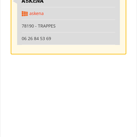
ASKENA
askena
78190 - TRAPPES
06 26 84 53 69