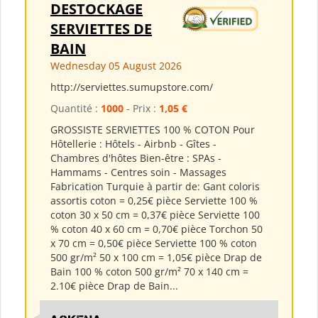
DESTOCKAGE
SERVIETTES DE
BAIN
Wednesday 05 August 2026
http://serviettes.sumupstore.com/
Quantité :
1000
- Prix :
1,05 €
GROSSISTE SERVIETTES 100 % COTON Pour
Hôtellerie : Hôtels - Airbnb - Gîtes -
Chambres d'hôtes Bien-être : SPAs -
Hammams - Centres soin - Massages
Fabrication Turquie à partir de: Gant coloris
assortis coton = 0,25€ pièce Serviette 100 %
coton 30 x 50 cm = 0,37€ pièce Serviette 100
% coton 40 x 60 cm = 0,70€ pièce Torchon 50
x 70 cm = 0,50€ pièce Serviette 100 % coton
500 gr/m² 50 x 100 cm = 1,05€ pièce Drap de
Bain 100 % coton 500 gr/m² 70 x 140 cm =
2.10€ pièce Drap de Bain...