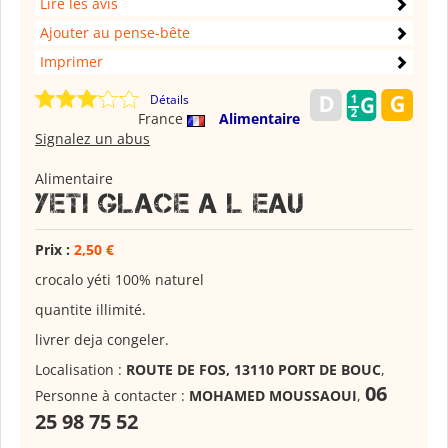
Lire les avis
Ajouter au pense-bête
Imprimer
Détails
France
Alimentaire
Signalez un abus
Alimentaire
Yeti glace a l eau
Prix :
2,50 €
crocalo yéti 100% naturel
quantite illimité.
livrer deja congeler.
Localisation :
ROUTE DE FOS, 13110 PORT DE BOUC
,
06
Personne à contacter :
MOHAMED MOUSSAOUI
,
25 98 75 52