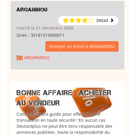
ARGANINOU
Détail
Inscrit le 31 décembre 2008
Siren :
33181319600011
Envoyer un email à ARGANINOU
ARGANINOU
BONNE AFFAIRE : ACHETER
AU VENDEUR
Consultez notre guide pour effectuer une
transaction en toute sécurité ! En aucun cas
Destockplus ne peut être tenu responsable des
annonces publiées. Seule la responsabilité du