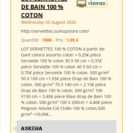
DE BAIN 100 %
COTON
Wednesday 05 August 2026
http://serviettes.sumupstore.com/
Quantité :
1000
- Prix :
1,05 €
LOT SERVIETTES 100 % COTON à partir de:
Gant coloris assortis coton = 0,25€ pièce
Serviette 100 % coton 30 X 50 cm = 0,37€
pièce Serviette 100 % coton 40 X 60 cm =
0,70€ pièce Serviette 100 % coton, 500 gr/m²
50 X 100 cm =1,05€ pièce Drap de Bain 100 %
coton, 500 gr/m² 70 X 140 cm = 2.10€ pièce
Drap de Bain 100 % coton, 500 gr/m² 100
X150 cm = 3,40€ pièce Maxi drap de Bain 100
% coton, 500 gr/m² 100 X 200cm = 4,40€ pièce
Peignoir Adulte Col Châle 100 % coton,500
gr/m² =10,00€...
ASKENA