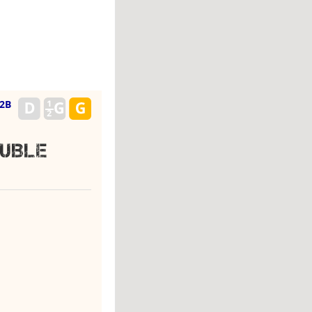
B2B
OUBLE