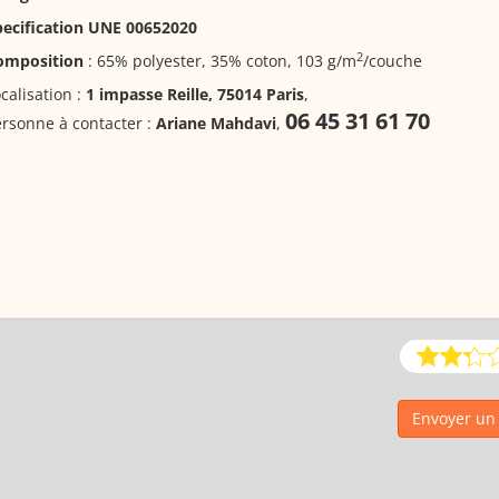
pecification UNE 00652020
2
omposition
: 65% polyester, 35% coton, 103 g/m
/couche
calisation :
1 impasse Reille, 75014 Paris
,
06 45 31 61 70
rsonne à contacter :
Ariane Mahdavi
,
Envoyer un 