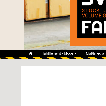
Habillement / Mode
Multimédia