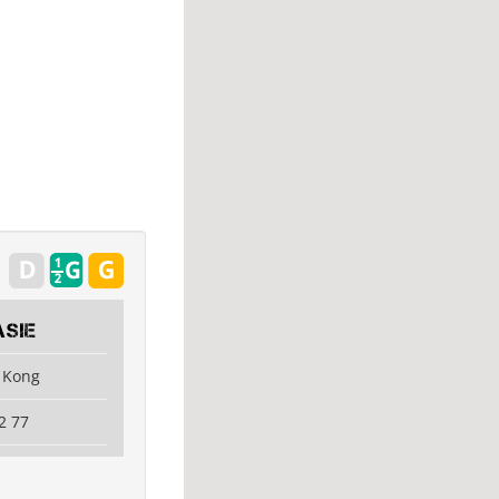
Asie
 Kong
2 77