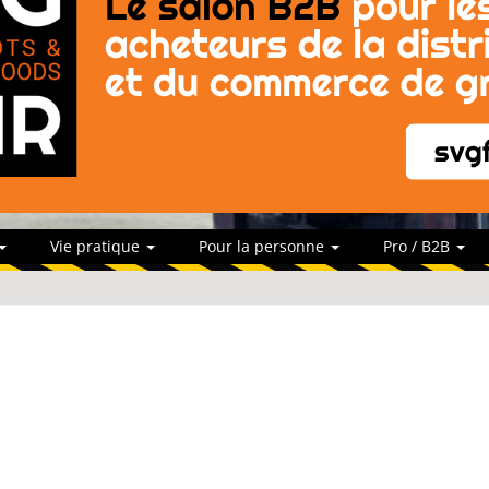
Vie pratique
Pour la personne
Pro / B2B