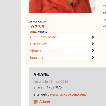
S
C
Lo
Pe
Donnez votre avis
Lire les avis
Ajouter au pense-bête
Imprimer
Ariane
Inscrit le 15 mai 2020
Siren :
417517075
Site web :
www.ticket-com.com/
Ariane