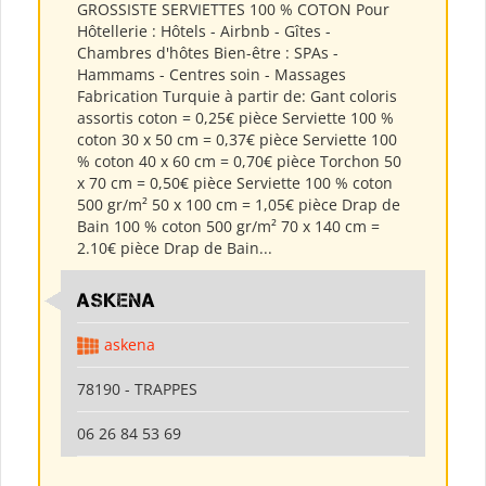
GROSSISTE SERVIETTES 100 % COTON Pour
Hôtellerie : Hôtels - Airbnb - Gîtes -
Chambres d'hôtes Bien-être : SPAs -
Hammams - Centres soin - Massages
Fabrication Turquie à partir de: Gant coloris
assortis coton = 0,25€ pièce Serviette 100 %
coton 30 x 50 cm = 0,37€ pièce Serviette 100
% coton 40 x 60 cm = 0,70€ pièce Torchon 50
x 70 cm = 0,50€ pièce Serviette 100 % coton
500 gr/m² 50 x 100 cm = 1,05€ pièce Drap de
Bain 100 % coton 500 gr/m² 70 x 140 cm =
2.10€ pièce Drap de Bain...
ASKENA
askena
78190 - TRAPPES
06 26 84 53 69