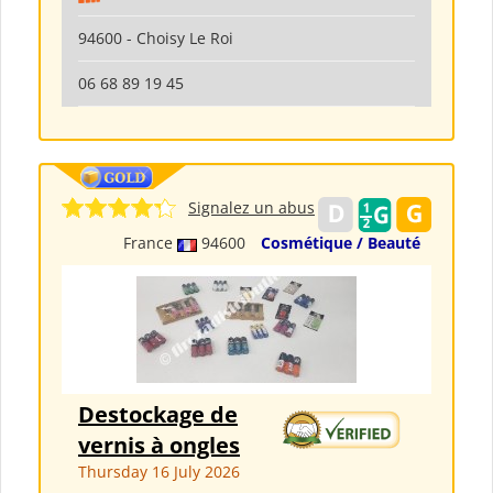
94600 - Choisy Le Roi
06 68 89 19 45
Signalez un abus
France
94600
Cosmétique / Beauté
Destockage de
vernis à ongles
Thursday 16 July 2026