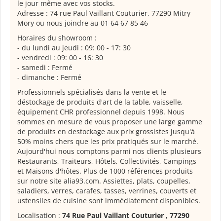
le jour même avec vos stocks.
Adresse : 74 rue Paul Vaillant Couturier, 77290 Mitry
Mory ou nous joindre au 01 64 67 85 46
Horaires du showroom :
- du lundi au jeudi : 09: 00 - 17: 30
- vendredi : 09: 00 - 16: 30
- samedi : Fermé
- dimanche : Fermé
Professionnels spécialisés dans la vente et le
déstockage de produits d'art de la table, vaisselle,
équipement CHR professionnel depuis 1998. Nous
sommes en mesure de vous proposer une large gamme
de produits en destockage aux prix grossistes jusqu'à
50% moins chers que les prix pratiqués sur le marché.
Aujourd'hui nous comptons parmi nos clients plusieurs
Restaurants, Traiteurs, Hôtels, Collectivités, Campings
et Maisons d'hôtes. Plus de 1000 références produits
sur notre site alia93.com. Assiettes, plats, coupelles,
saladiers, verres, carafes, tasses, verrines, couverts et
ustensiles de cuisine sont immédiatement disponibles.
Localisation :
74 Rue Paul Vaillant Couturier , 77290