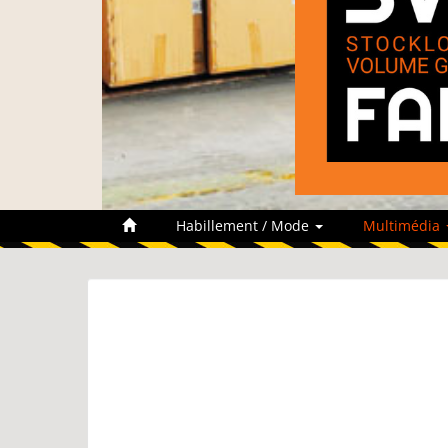
Habillement / Mode
Multimédia