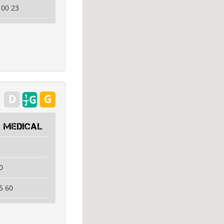
 00 23
 Medical
0
5 60