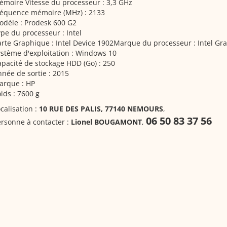
moire Vitesse du processeur : 3,3 GHz
réquence mémoire (MHz) : 2133
odèle : Prodesk 600 G2
pe du processeur : Intel
rte Graphique : Intel Device 1902Marque du processeur : Intel Gr
stème d'exploitation : Windows 10
pacité de stockage HDD (Go) : 250
née de sortie : 2015
arque : HP
ids : 7600 g
calisation :
10 RUE DES PALIS, 77140 NEMOURS
,
06 50 83 37 56
rsonne à contacter :
Lionel BOUGAMONT
,