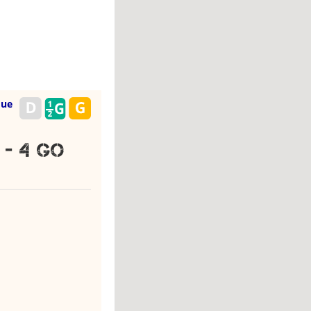
que
 - 4 Go