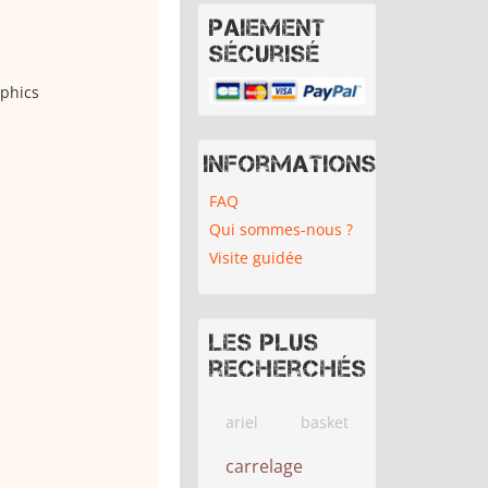
Paiement
sécurisé
aphics
Informations
FAQ
Qui sommes-nous ?
Visite guidée
Les plus
recherchés
ariel
basket
carrelage