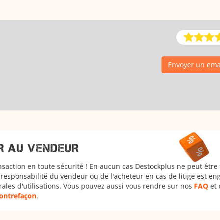
Envoyer un ema
R AU VENDEUR
nsaction en toute sécurité ! En aucun cas Destockplus ne peut être
responsabilité du vendeur ou de l'acheteur en cas de litige est en
rales d'utilisations. Vous pouvez aussi vous rendre sur nos
FAQ
et 
 contrefaçon
.