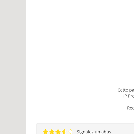
Cette pa
HP Pro
Rec
Signalez un abus