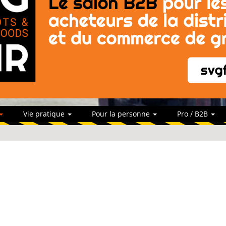
Vie pratique
Pour la personne
Pro / B2B