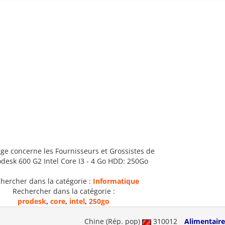
ge concerne les Fournisseurs et Grossistes de
desk 600 G2 Intel Core I3 - 4 Go HDD: 250Go
hercher dans la catégorie :
Informatique
Rechercher dans la catégorie :
prodesk
,
core
,
intel
,
250go
Chine (Rép. pop)
310012
Alimentaire