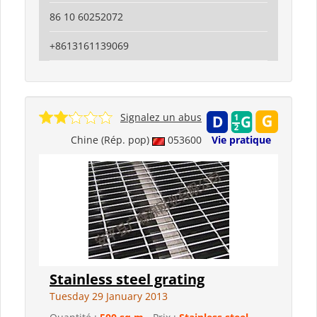
86 10 60252072
+8613161139069
Signalez un abus
Chine (Rép. pop)
053600
Vie pratique
Stainless steel grating
Tuesday 29 January 2013