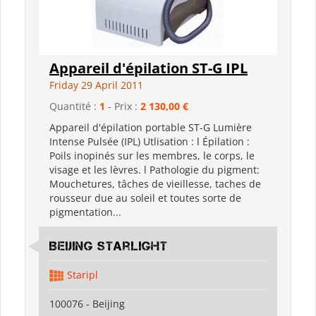
Appareil d'épilation ST-G IPL
Friday 29 April 2011
Quantité :
1
- Prix :
2 130,00 €
Appareil d'épilation portable ST-G Lumière
Intense Pulsée (IPL) Utlisation : l Épilation :
Poils inopinés sur les membres, le corps, le
visage et les lèvres. l Pathologie du pigment:
Mouchetures, tâches de vieillesse, taches de
rousseur due au soleil et toutes sorte de
pigmentation...
Beijing Starlight
Staripl
100076 - Beijing