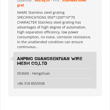
Quantité :
500 sq.m
- Prix :
Stainless steel
grat
NAME Stainless steel grating
SPECIFIFICATIONS 950*1200*10*70
CHARACTER Stainless steel grating has
advantages of high degree of automation,
high separation efficiency, low power
consumption, no noise, corrosion resistance,
in the unattended condition can ensure
continuous...
Anping Guangsenyuan Wire
Mesh Co,Ltd
053600 - Hengshuei
+86 318 8555938