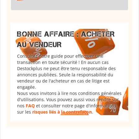
BONNE AFFAIRE : ACHETER
AU VENDEUR
Consultez notre guide pour effectuer une
transaction en toute sécurité ! En aucun cas
Destockplus ne peut être tenu responsable des
annonces publiées. Seule la responsabilité du
vendeur ou de l'acheteur en cas de litige est
engagée.
Nous vous invitons à lire nos conditions générales
d'utilisations. Vous pouvez aussi vous rendre sur
nos
FAQ
et consulter notre page d'informations
sur les
risques liés à la contrefaçon
.