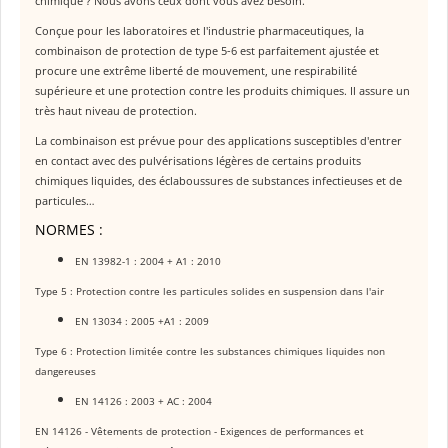
chimique ? Nous avons ceux dont vous avez besoin.
Conçue pour les laboratoires et l'industrie pharmaceutiques, la
combinaison de protection de type 5-6 est parfaitement ajustée et
procure une extrême liberté de mouvement, une respirabilité
supérieure et une protection contre les produits chimiques. Il assure un
très haut niveau de protection.
La combinaison est prévue pour des applications susceptibles d'entrer
en contact avec des pulvérisations légères de certains produits
chimiques liquides, des éclaboussures de substances infectieuses et de
particules…
NORMES :
EN 13982-1 : 2004 + A1 : 2010
Type 5 : Protection contre les particules solides en suspension dans l'air
EN 13034 : 2005 +A1 : 2009
Type 6 : Protection limitée contre les substances chimiques liquides non
dangereuses
EN 14126 : 2003 + AC : 2004
EN 14126 - Vêtements de protection - Exigences de performances et