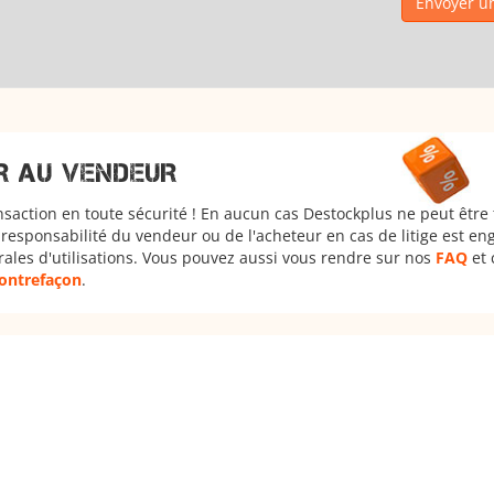
Envoyer un
R AU VENDEUR
nsaction en toute sécurité ! En aucun cas Destockplus ne peut être
responsabilité du vendeur ou de l'acheteur en cas de litige est en
rales d'utilisations. Vous pouvez aussi vous rendre sur nos
FAQ
et 
 contrefaçon
.