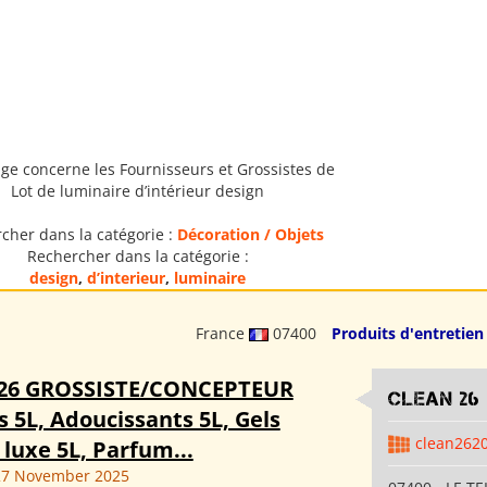
ge concerne les Fournisseurs et Grossistes de
Lot de luminaire d’intérieur design
cher dans la catégorie :
Décoration / Objets
Rechercher dans la catégorie :
design
,
d’interieur
,
luminaire
France
07400
Produits d'entretien
26 GROSSISTE/CONCEPTEUR
clean 26
s 5L, Adoucissants 5L, Gels
clean262
luxe 5L, Parfum...
27 November 2025