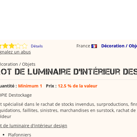
France
Décoration / Obj
Détails
ignalez un abus
coration / Objets
Lot de luminaire d'intérieur de
uantité :
Minimum 1
Prix :
12.5 % de la valeur
DPIE Destockage
t spécialisé dans le rachat de stocks invendus, surproductions, fins
quidations, faillites, sinistres, marchandises en surstock, rachat de 
oldeur
t de luminaire d'intérieur design
Plafonniers