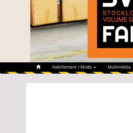
Habillement / Mode
Multimédia