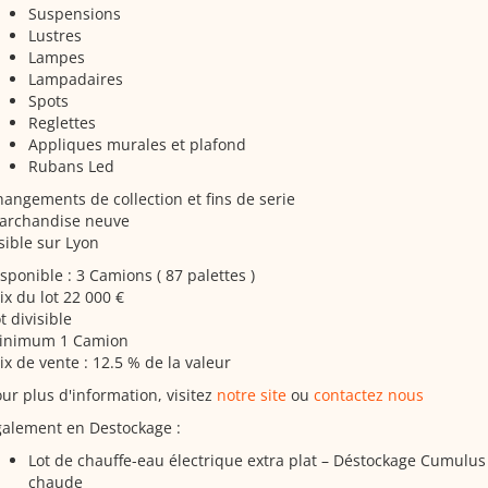
Suspensions
Lustres
Lampes
Lampadaires
Spots
Reglettes
Appliques murales et plafond
Rubans Led
angements de collection et fins de serie
archandise neuve
sible sur Lyon
sponible : 3 Camions ( 87 palettes )
ix du lot 22 000 €
t divisible
inimum 1 Camion
ix de vente : 12.5 % de la valeur
ur plus d'information, visitez
notre site
ou
contactez nous
galement en Destockage :
Lot de chauffe-eau électrique extra plat – Déstockage Cumulus 
chaude