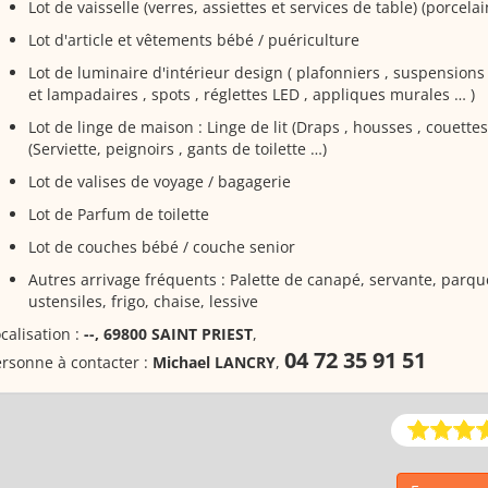
Lot de vaisselle (verres, assiettes et services de table) (porcelai
Lot d'article et vêtements bébé / puériculture
Lot de luminaire d'intérieur design ( plafonniers , suspensions 
et lampadaires , spots , réglettes LED , appliques murales … )
Lot de linge de maison : Linge de lit (Draps , housses , couette
(Serviette, peignoirs , gants de toilette …)
Lot de valises de voyage / bagagerie
Lot de Parfum de toilette
Lot de couches bébé / couche senior
Autres arrivage fréquents : Palette de canapé, servante, parqu
ustensiles, frigo, chaise, lessive
calisation :
--, 69800 SAINT PRIEST
,
04 72 35 91 51
rsonne à contacter :
Michael LANCRY
,