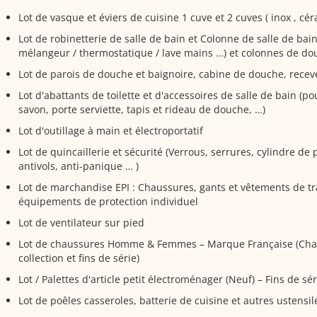
Lot de vasque et éviers de cuisine 1 cuve et 2 cuves ( inox , cé
Lot de robinetterie de salle de bain et Colonne de salle de bain
mélangeur / thermostatique / lave mains …) et colonnes de do
Lot de parois de douche et baignoire, cabine de douche, recev
Lot d'abattants de toilette et d'accessoires de salle de bain (po
savon, porte serviette, tapis et rideau de douche, …)
Lot d'outillage à main et électroportatif
Lot de quincaillerie et sécurité (Verrous, serrures, cylindre de
antivols, anti-panique … )
Lot de marchandise EPI : Chaussures, gants et vêtements de tra
équipements de protection individuel
Lot de ventilateur sur pied
Lot de chaussures Homme & Femmes – Marque Française (Ch
collection et fins de série)
Lot / Palettes d'article petit électroménager (Neuf) – Fins de sér
Lot de poêles casseroles, batterie de cuisine et autres ustensil