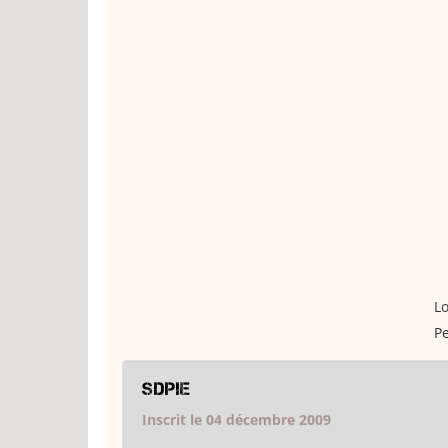
Lo
Pe
sdpie
Inscrit le 04 décembre 2009