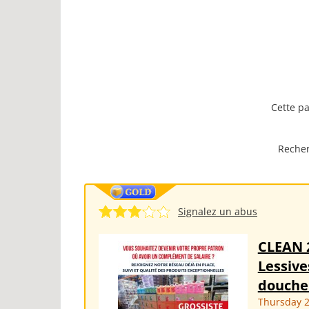
Cette pa
Recher
Signalez un abus
CLEAN 
Lessive
douche 
Thursday 