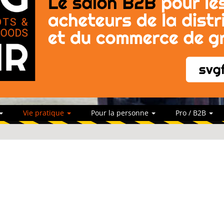
Vie pratique
Pour la personne
Pro / B2B