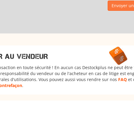
Envoyer un
R AU VENDEUR
nsaction en toute sécurité ! En aucun cas Destockplus ne peut être
responsabilité du vendeur ou de l'acheteur en cas de litige est en
rales d'utilisations. Vous pouvez aussi vous rendre sur nos
FAQ
et 
 contrefaçon
.