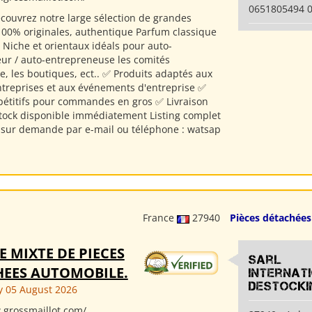
0651805494 
couvrez notre large sélection de grandes
00% originales, authentique Parfum classique
Niche et orientaux idéals pour auto-
ur / auto-entrepreneuse les comités
e, les boutiques, ect.. ✅ Produits adaptés aux
treprises et aux événements d'entreprise ✅
pétitifs pour commandes en gros ✅ Livraison
stock disponible immédiatement Listing complet
 sur demande par e-mail ou téléphone : watsap
France
27940
Pièces détachées
E MIXTE DE PIECES
Sarl
EES AUTOMOBILE.
Internat
Destocki
 05 August 2026
.grossmaillot.com/