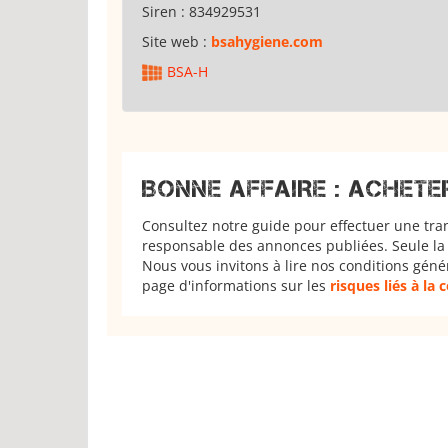
Siren :
834929531
Site web :
bsahygiene.com
BSA-H
BONNE AFFAIRE : ACHETE
Consultez notre guide pour effectuer une tra
responsable des annonces publiées. Seule la 
Nous vous invitons à lire nos conditions géné
page d'informations sur les
risques liés à la