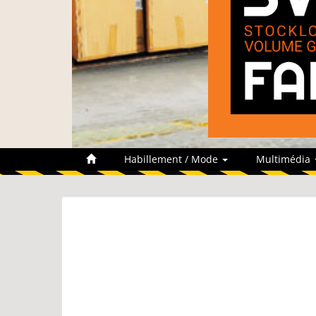
Habillement / Mode
Multimédia