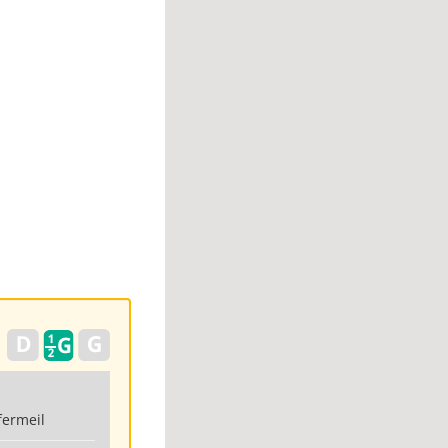
fermeil