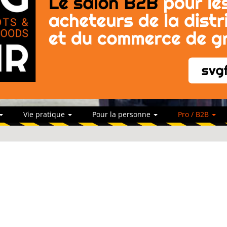
Vie pratique
Pour la personne
Pro / B2B