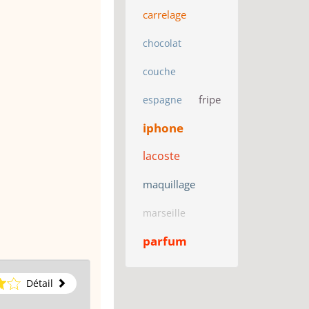
carrelage
chocolat
couche
fripe
espagne
iphone
lacoste
maquillage
marseille
parfum
Détail