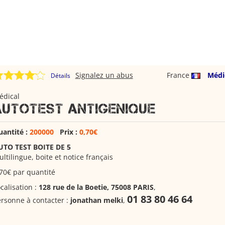
Signalez un abus
France
Médi
Détails
édical
AUTOTEST ANTIGENIQUE
uantité :
200000
Prix :
0,70€
UTO TEST BOITE DE 5
ltilingue, boite et notice français
70€ par quantité
calisation :
128 rue de la Boetie, 75008 PARIS
,
01 83 80 46 64
rsonne à contacter :
jonathan melki
,