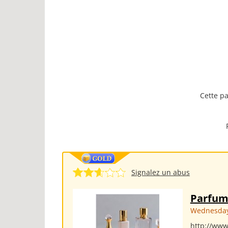
Cette pa
Signalez un abus
Parfum
Wednesday
http://www