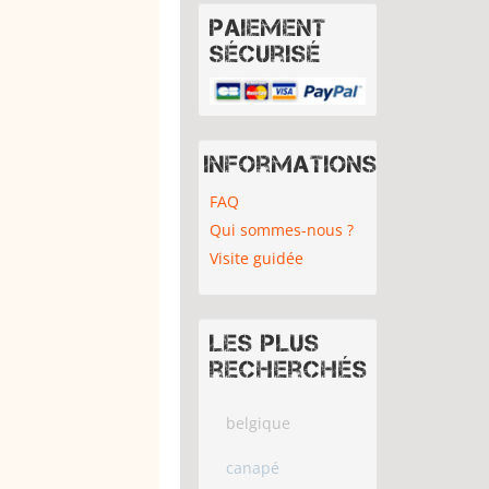
Paiement
sécurisé
Informations
FAQ
Qui sommes-nous ?
Visite guidée
Les plus
recherchés
belgique
canapé