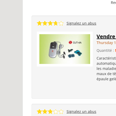
Re
Signalez un abus
Vendre 
Thursday 1
Quantité :
Caractéris
automatiqu
les maladie
maux de têt
épaule gelé
Signalez un abus