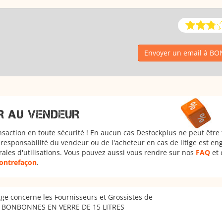
Envoyer un email à B
R AU VENDEUR
nsaction en toute sécurité ! En aucun cas Destockplus ne peut être
responsabilité du vendeur ou de l'acheteur en cas de litige est en
rales d'utilisations. Vous pouvez aussi vous rendre sur nos
FAQ
et 
 contrefaçon
.
ge concerne les Fournisseurs et Grossistes de
BONBONNES EN VERRE DE 15 LITRES