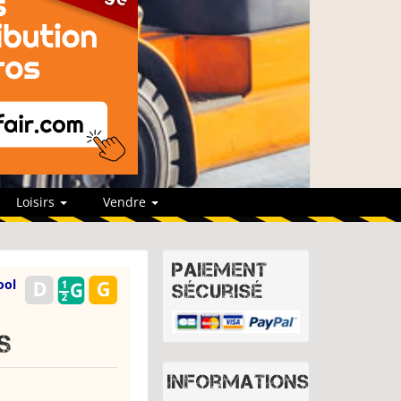
Loisirs
Vendre
Paiement
ool
sécurisé
S
Informations