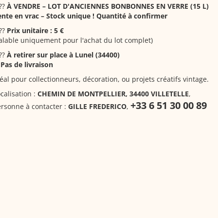
??
À VENDRE – LOT D'ANCIENNES BONBONNES EN VERRE (15 L)
nte en vrac – Stock unique ! Quantité à confirmer
??
Prix unitaire : 5 €
alable uniquement pour l'achat du lot complet)
??
À retirer sur place à Lunel (34400)
❌
Pas de livraison
éal pour collectionneurs, décoration, ou projets créatifs vintage.
calisation :
CHEMIN DE MONTPELLIER, 34400 VILLETELLE
,
+33 6 51 30 00 89
rsonne à contacter :
GILLE FREDERICO
,