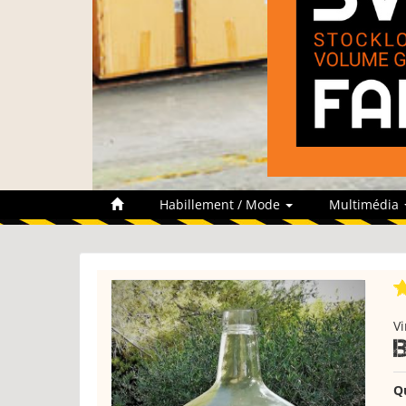
Habillement / Mode
Multimédia
Vi
Q