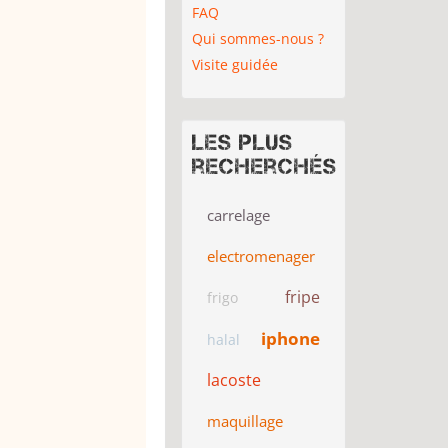
FAQ
Qui sommes-nous ?
Visite guidée
Les plus
recherchés
carrelage
electromenager
fripe
frigo
iphone
halal
lacoste
maquillage