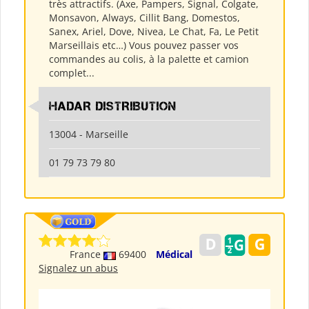
très attractifs. (Axe, Pampers, Signal, Colgate,
Monsavon, Always, Cillit Bang, Domestos,
Sanex, Ariel, Dove, Nivea, Le Chat, Fa, Le Petit
Marseillais etc…) Vous pouvez passer vos
commandes au colis, à la palette et camion
complet...
HADAR DISTRIBUTION
13004 - Marseille
01 79 73 79 80
France
69400
Médical
Signalez un abus