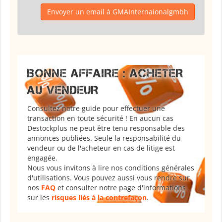
Envoyer un email à GMAInternaionalgmbh
BONNE AFFAIRE : ACHETER
AU VENDEUR
Consultez notre guide pour effectuer une
transaction en toute sécurité ! En aucun cas
Destockplus ne peut être tenu responsable des
annonces publiées. Seule la responsabilité du
vendeur ou de l'acheteur en cas de litige est
engagée.
Nous vous invitons à lire nos conditions générales
d'utilisations. Vous pouvez aussi vous rendre sur
nos
FAQ
et consulter notre page d'informations
sur les
risques liés à la contrefaçon
.