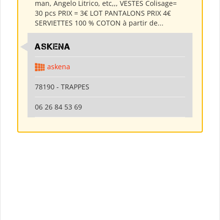
man, Angelo Litrico, etc,,, VESTES Colisage=
30 pcs PRIX = 3€ LOT PANTALONS PRIX 4€
SERVIETTES 100 % COTON à partir de...
ASKENA
askena
78190 - TRAPPES
06 26 84 53 69