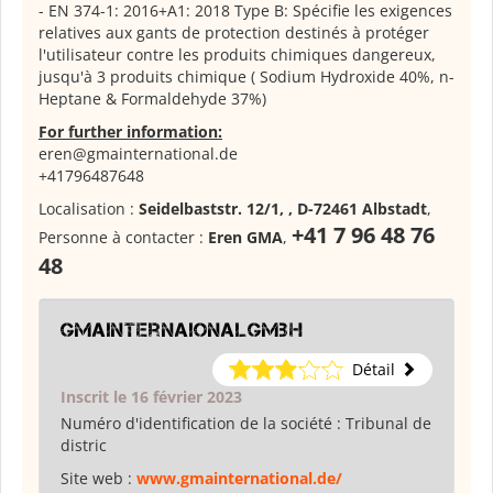
- EN 374-1: 2016+A1: 2018 Type B: Spécifie les exigences
relatives aux gants de protection destinés à protéger
l'utilisateur contre les produits chimiques dangereux,
jusqu'à 3 produits chimique ( Sodium Hydroxide 40%, n-
Heptane & Formaldehyde 37%)
For further information:
eren@gmainternational.de
+41796487648
Localisation :
Seidelbaststr. 12/1, , D-72461 Albstadt
,
+41 7 96 48 76
Personne à contacter :
Eren GMA
,
48
GMAInternaionalgmbh
Détail
Inscrit le 16 février 2023
Numéro d'identification de la société :
Tribunal de
distric
Site web :
www.gmainternational.de/