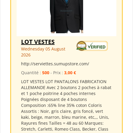
LOT VESTES
Wednesday 05 August
2026
http://serviettes.sumupstore.com/
Quantité :
500
- Prix :
3,00 €
LOT VESTES LOT PANTALONS FABRICATION
ALLEMANDE Avec 2 boutons 2 poches à rabat
et 1 poche poitrine 4 poches internes
Poignées disposant de 4 boutons
Composition :65% line 35% coton Coloris
Assortis : Noir, gris claire, gris foncé, vert
kaki, beige, marron, bleu marine, etc,,, Unis,
Rayures fines Tailles = 48 au 60 Marques:
Stretch, Carletti, Romeo Class, Becker, Class