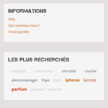
Informations
FAQ
Qui sommes-nous ?
Visite guidée
Les plus recherchés
chocolat
couche
belgique
chaussures
iphone
lacoste
electromenager
fripe
halal
parfum
parquet
servante