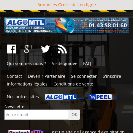
Annonces Grossistes en ligne
Qui sommes-nous ?
Visite guidée
FAQ
Contact
Devenir Partenaire
Se connecter
S'inscrire
Informations légales
Conditions de vente
Nos autres sites
Newsletter :
est un site de l'
agence d'exploitation