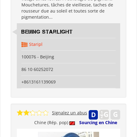
Mouchetures, tâches de vieillesse, taches de
rousseur due au soleil et toutes sorte de
pigmentation...
Beijing Starlight
Staripl
100076 - Beijing
86 10 60252072
+8613161139069
Signalez un abus
Chine (Rép. pop)
Sourcing en Chine