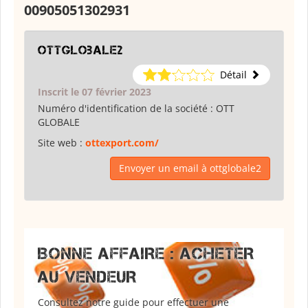
00905051302931
ottglobale2
Détail
Inscrit le 07 février 2023
Numéro d'identification de la société :
OTT
GLOBALE
Site web :
ottexport.com/
Envoyer un email à ottglobale2
BONNE AFFAIRE : ACHETER
AU VENDEUR
Consultez notre guide pour effectuer une