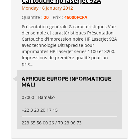
Cartouche hp laserjet 92A
Monday 16 January 2012
Quantité :
20
- Prix :
45000FCFA
Présentation générale & caractéristiques Vue
d'ensemble et caractéristiques Présentation
Cartouche d'impression noire HP LaserJet 92A
avec technologie Ultraprecise pour
imprimantes HP LaserJet séries 1100 et 3200.
Impressions de première qualité pour un
prix...
Afrique Europe Informatique
Mali
07000 - Bamako
+22 3 20 20 17 15
223 65 56 00 26 / 79 23 96 73