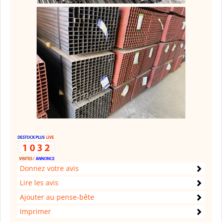
Donnez votre avis
Lire les avis
Ajouter au pense-bête
Imprimer