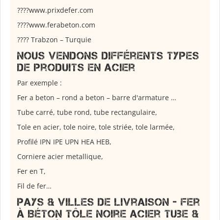
????www.
prixdefer.com
????
www.ferabeton.com
????
Trabzon – Turquie
Nous vendons différents types
de produits en acier
Par exemple :
Fer a beton – rond a beton – barre d'armature …
Tube carré, tube rond, tube rectangulaire,
Tole en acier, tole noire, tole striée, tole larmée,
Profilé IPN IPE UPN HEA HEB,
Corniere acier metallique,
Fer en T,
Fil de fer…
Pays & Villes de livraison - Fer
à Béton Tôle Noire Acier Tube &