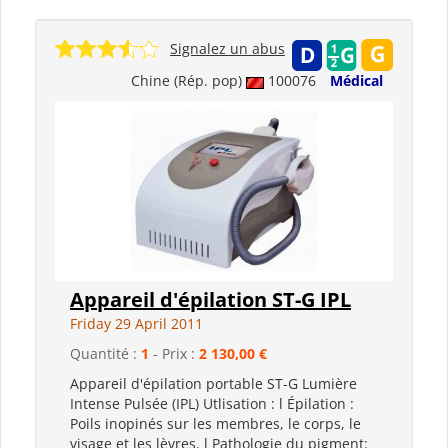
Signalez un abus
Chine (Rép. pop)
100076
Médical
Appareil d'épilation ST-G IPL
Friday 29 April 2011
Quantité :
1
- Prix :
2 130,00 €
Appareil d'épilation portable ST-G Lumière
Intense Pulsée (IPL) Utlisation : l Épilation :
Poils inopinés sur les membres, le corps, le
visage et les lèvres. l Pathologie du pigment: