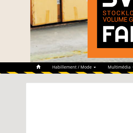
Habillement / Mode
Multimédia