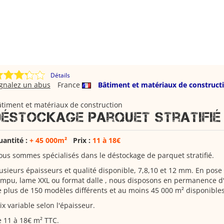
Détails
ignalez un abus
France
Bâtiment et matériaux de construct
timent et matériaux de construction
Déstockage Parquet Stratifié
uantité :
+ 45 000m²
Prix :
11 à 18€
us sommes spécialisés dans le déstockage de parquet stratifié.
usieurs épaisseurs et qualité disponible, 7,8,10 et 12 mm. En pos
mpu, lame XXL ou format dalle , nous disposons en permanence d'
 plus de 150 modèles différents et au moins 45 000 m² disponibl
ix variable selon l'épaisseur.
 11 à 18€ m² TTC.