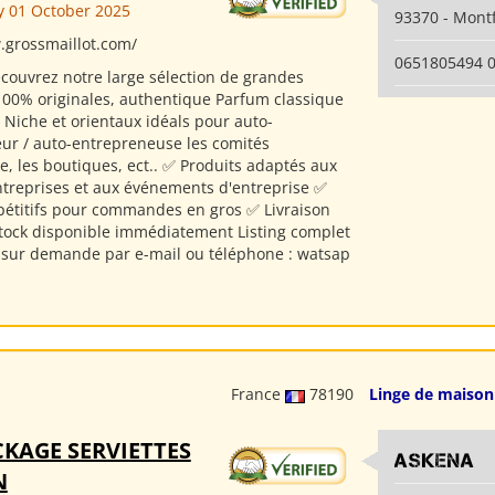
 01 October 2025
93370 - Mont
.grossmaillot.com/
0651805494 
couvrez notre large sélection de grandes
00% originales, authentique Parfum classique
Niche et orientaux idéals pour auto-
ur / auto-entrepreneuse les comités
e, les boutiques, ect.. ✅ Produits adaptés aux
treprises et aux événements d'entreprise ✅
pétitifs pour commandes en gros ✅ Livraison
stock disponible immédiatement Listing complet
 sur demande par e-mail ou téléphone : watsap
France
78190
Linge de maison
KAGE SERVIETTES
ASKENA
N