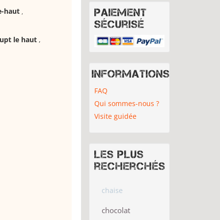
le-haut
Paiement
,
sécurisé
aupt le haut
,
Informations
FAQ
Qui sommes-nous ?
Visite guidée
Les plus
recherchés
chaise
chocolat