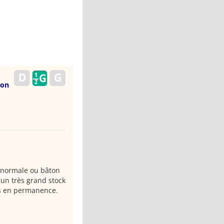
ion
e normale ou bâton
un très grand stock
es en permanence.