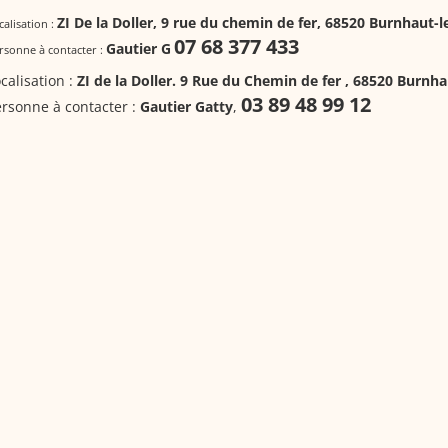
ZI De la Doller, 9 rue du chemin de fer, 68520 Burnhaut-
calisation :
07 68 377 433
Gautier G
rsonne à contacter :
calisation :
ZI de la Doller. 9 Rue du Chemin de fer , 68520 Burnh
03 89 48 99 12
rsonne à contacter :
Gautier Gatty
,