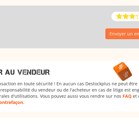
Envoyer un em
R AU VENDEUR
nsaction en toute sécurité ! En aucun cas Destockplus ne peut être
responsabilité du vendeur ou de l'acheteur en cas de litige est en
rales d'utilisations. Vous pouvez aussi vous rendre sur nos
FAQ
et 
 contrefaçon
.