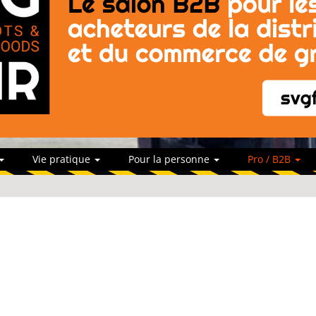
Vie pratique
Pour la personne
Pro / B2B