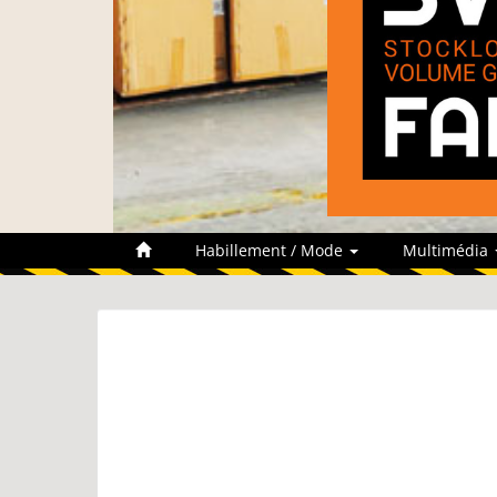
Habillement / Mode
Multimédia