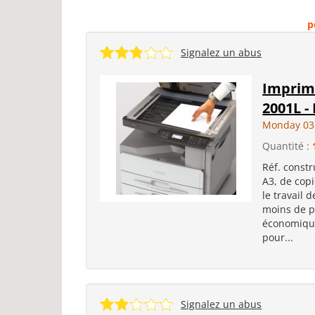
p
Signalez un abus
Imprim
2001L -
Monday 03
Quantité :
Réf. const
A3, de cop
le travail 
moins de p
économique
pour...
Signalez un abus