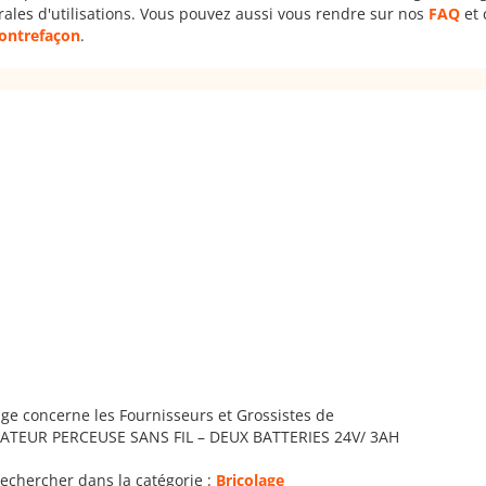
rales d'utilisations. Vous pouvez aussi vous rendre sur nos
FAQ
et 
 contrefaçon
.
ge concerne les Fournisseurs et Grossistes de
TEUR PERCEUSE SANS FIL – DEUX BATTERIES 24V/ 3AH
echercher dans la catégorie :
Bricolage