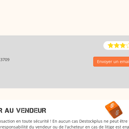
83709
Envoyer un emai
R AU VENDEUR
nsaction en toute sécurité ! En aucun cas Destockplus ne peut être
responsabilité du vendeur ou de l'acheteur en cas de litige est en