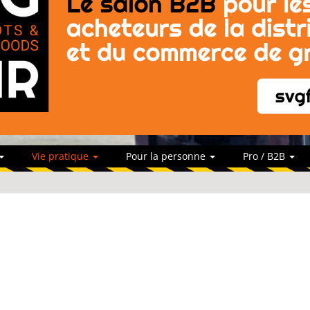
Vie pratique
Pour la personne
Pro / B2B