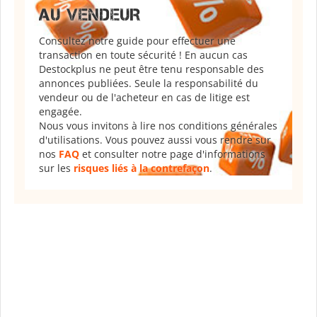
AU VENDEUR
Consultez notre guide pour effectuer une
transaction en toute sécurité ! En aucun cas
Destockplus ne peut être tenu responsable des
annonces publiées. Seule la responsabilité du
vendeur ou de l'acheteur en cas de litige est
engagée.
Nous vous invitons à lire nos conditions générales
d'utilisations. Vous pouvez aussi vous rendre sur
nos
FAQ
et consulter notre page d'informations
sur les
risques liés à la contrefaçon
.