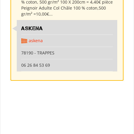
% coton, 500 gr/m² 100 X 200cm = 4,40€ pièce
Peignoir Adulte Col Châle 100 % coton,500
gr/m² =10,00€...
ASKENA
askena
78190 - TRAPPES
06 26 84 53 69