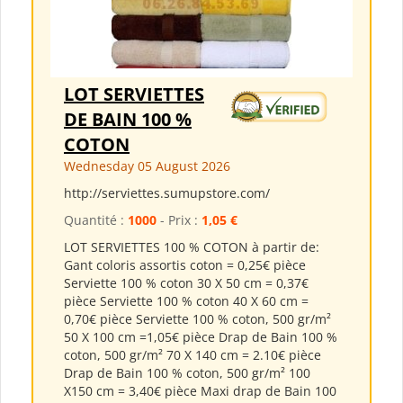
LOT SERVIETTES
DE BAIN 100 %
COTON
Wednesday 05 August 2026
http://serviettes.sumupstore.com/
Quantité :
1000
- Prix :
1,05 €
LOT SERVIETTES 100 % COTON à partir de:
Gant coloris assortis coton = 0,25€ pièce
Serviette 100 % coton 30 X 50 cm = 0,37€
pièce Serviette 100 % coton 40 X 60 cm =
0,70€ pièce Serviette 100 % coton, 500 gr/m²
50 X 100 cm =1,05€ pièce Drap de Bain 100 %
coton, 500 gr/m² 70 X 140 cm = 2.10€ pièce
Drap de Bain 100 % coton, 500 gr/m² 100
X150 cm = 3,40€ pièce Maxi drap de Bain 100