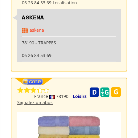
06.26.84.53.69 Localisation ...
ASKENA
askena
78190 - TRAPPES
06 26 84 53 69
France
78190
Loisirs
Signalez un abus