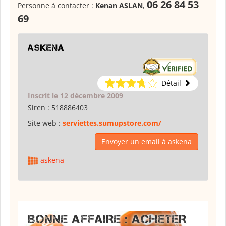
06 26 84 53
Personne à contacter :
Kenan ASLAN
,
69
askena
Détail
Inscrit le 12 décembre 2009
Siren :
518886403
Site web :
serviettes.sumupstore.com/
Envoyer un email à askena
askena
BONNE AFFAIRE : ACHETER