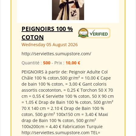
PEIGNOIRS 100 %
COTON
Wednesday 05 August 2026
http://serviettes.sumupstore.com/
Quantité :
500
- Prix :
10,00 €
PEIGNOIRS à partir de: Peignoir Adulte Col
Châle 100 % coton,500 gr/m² = 10,00 € Cape
de bain 100 % coton, = 3,00 € Gant coloris
assortis cocotonton, = 0,25 € Torchon 50 X 70
cm = 0,55 € Serviette 100 % coton, 50 X 90 cm
= 1,05 € Drap de Bain 100 % coton, 500 gr/m²
70 X 140 cm = 2.10 € Drap de Bain 100 %
coton, 500 gr/m² 100x150 cm = 3,40 € Maxi
drap de Bain 100 % coton, 500 gr/m²
100x200cm = 4,40 € Fabrication Turquie
http://serviettes.sumupstore.com TEL=