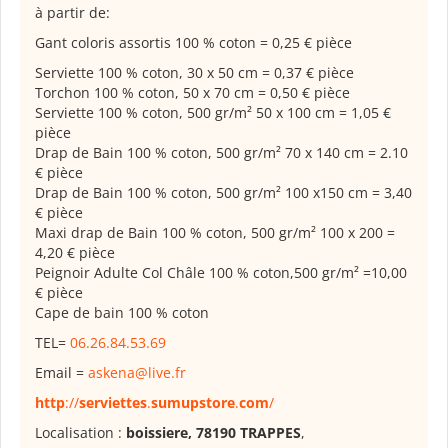
à partir de:
Gant coloris assortis 100 % coton = 0,25 € pièce
Serviette 100 % coton, 30 x 50 cm = 0,37 € pièce
Torchon 100 % coton, 50 x 70 cm = 0,50 € pièce
Serviette 100 % coton, 500 gr/m² 50 x 100 cm = 1,05 €
pièce
Drap de Bain 100 % coton, 500 gr/m² 70 x 140 cm = 2.10
€ pièce
Drap de Bain 100 % coton, 500 gr/m² 100 x150 cm = 3,40
€ pièce
Maxi drap de Bain 100 % coton, 500 gr/m² 100 x 200 =
4,20 € pièce
Peignoir Adulte Col Châle 100 % coton,500 gr/m² =10,00
€ pièce
Cape de bain 100 % coton
TEL=
06.26.84.53.69
Email =
askena@live.fr
http
://
serviettes
.
sumupstore
.
com
/
Localisation :
boissiere, 78190 TRAPPES
,