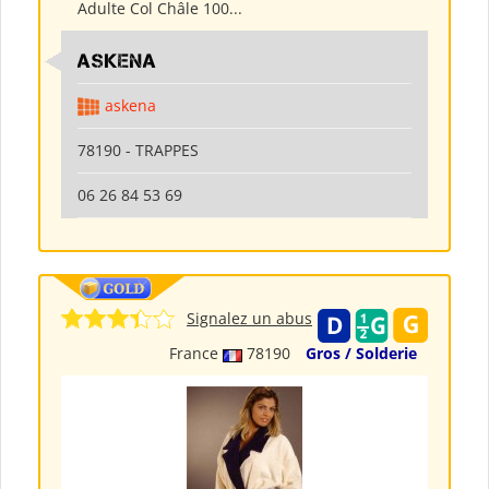
Adulte Col Châle 100...
ASKENA
askena
78190 - TRAPPES
06 26 84 53 69
Signalez un abus
France
78190
Gros / Solderie