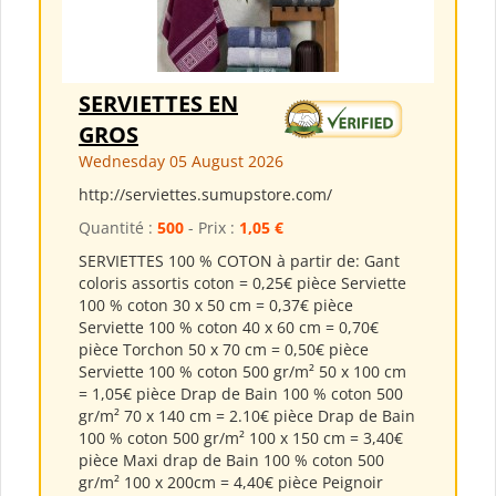
SERVIETTES EN
GROS
Wednesday 05 August 2026
http://serviettes.sumupstore.com/
Quantité :
500
- Prix :
1,05 €
SERVIETTES 100 % COTON à partir de: Gant
coloris assortis coton = 0,25€ pièce Serviette
100 % coton 30 x 50 cm = 0,37€ pièce
Serviette 100 % coton 40 x 60 cm = 0,70€
pièce Torchon 50 x 70 cm = 0,50€ pièce
Serviette 100 % coton 500 gr/m² 50 x 100 cm
= 1,05€ pièce Drap de Bain 100 % coton 500
gr/m² 70 x 140 cm = 2.10€ pièce Drap de Bain
100 % coton 500 gr/m² 100 x 150 cm = 3,40€
pièce Maxi drap de Bain 100 % coton 500
gr/m² 100 x 200cm = 4,40€ pièce Peignoir