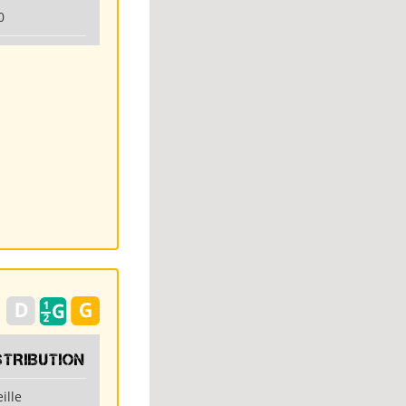
0
STRIBUTION
ille