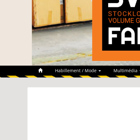
Habillement / Mode
Multimédia