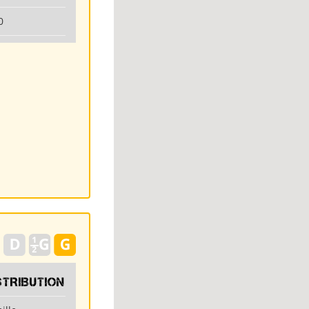
0
STRIBUTION