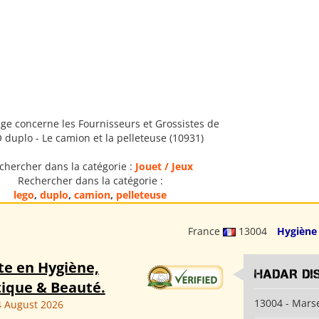
ge concerne les Fournisseurs et Grossistes de
 duplo - Le camion et la pelleteuse (10931)
chercher dans la catégorie :
Jouet / Jeux
Rechercher dans la catégorie :
lego
,
duplo
,
camion
,
pelleteuse
France
13004
Hygiène
te en Hygiène,
HADAR DI
ique & Beauté.
13004 - Marse
 August 2026