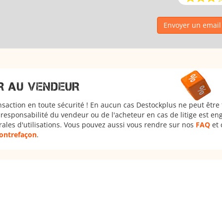
Envoyer un emai
R AU VENDEUR
nsaction en toute sécurité ! En aucun cas Destockplus ne peut être
responsabilité du vendeur ou de l'acheteur en cas de litige est en
rales d'utilisations. Vous pouvez aussi vous rendre sur nos
FAQ
et 
 contrefaçon
.