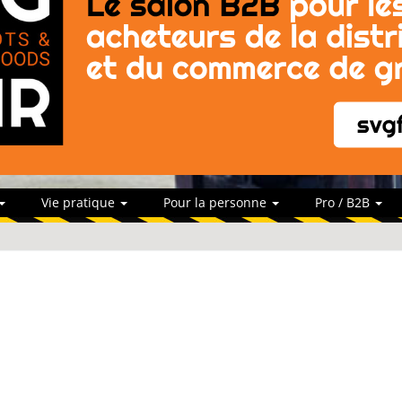
Vie pratique
Pour la personne
Pro / B2B