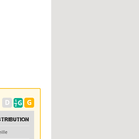
STRIBUTION
ille