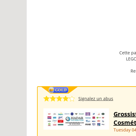
Cette pa
LEGO
Re
Signalez un abus
Grossis
Cosmét
Tuesday 04