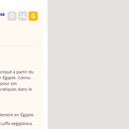
uté
briqué à partir du
en Égypte. Connu
 pour ses
pratiques dans le
alement en Égypte.
 Luffa aegyptiaca.