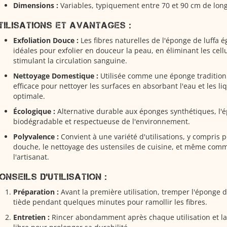
Dimensions :
Variables, typiquement entre 70 et 90 cm de lon
tilisations et Avantages :
Exfoliation Douce :
Les fibres naturelles de l'éponge de luffa 
idéales pour exfolier en douceur la peau, en éliminant les cell
stimulant la circulation sanguine.
Nettoyage Domestique :
Utilisée comme une éponge traditionne
efficace pour nettoyer les surfaces en absorbant l'eau et les l
optimale.
Écologique :
Alternative durable aux éponges synthétiques, l'é
biodégradable et respectueuse de l'environnement.
Polyvalence :
Convient à une variété d'utilisations, y compris p
douche, le nettoyage des ustensiles de cuisine, et même com
l'artisanat.
onseils d'Utilisation :
Préparation :
Avant la première utilisation, tremper l'éponge d
tiède pendant quelques minutes pour ramollir les fibres.
Entretien :
Rincer abondamment après chaque utilisation et lais