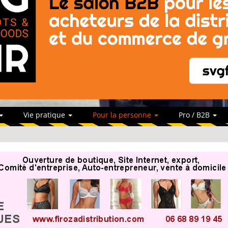
Vie pratique
Pour la personne
Pro / B2B