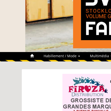
Habillement / Mode
Multimédia