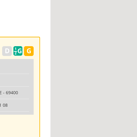
 - 69400
1 08