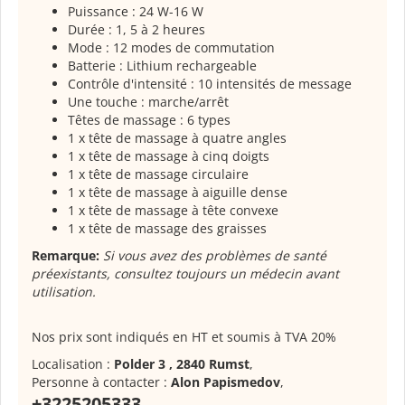
Puissance : 24 W-16 W
Durée : 1, 5 à 2 heures
Mode : 12 modes de commutation
Batterie : Lithium rechargeable
Contrôle d'intensité : 10 intensités de message
Une touche : marche/arrêt
Têtes de massage : 6 types
1 x tête de massage à quatre angles
1 x tête de massage à cinq doigts
1 x tête de massage circulaire
1 x tête de massage à aiguille dense
1 x tête de massage à tête convexe
1 x tête de massage des graisses
Remarque:
Si vous avez des problèmes de santé
préexistants, consultez toujours un médecin avant
utilisation.
Nos prix sont indiqués en HT et soumis à TVA 20%
Localisation :
Polder 3 , 2840 Rumst
,
Personne à contacter :
Alon Papismedov
,
+3225205333