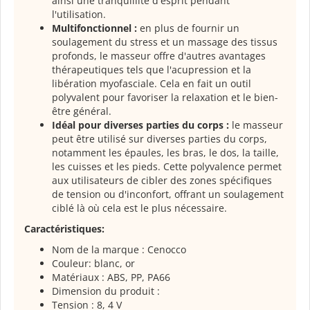
ainsi une tranquillité d'esprit pendant
l'utilisation.
Multifonctionnel :
en plus de fournir un
soulagement du stress et un massage des tissus
profonds, le masseur offre d'autres avantages
thérapeutiques tels que l'acupression et la
libération myofasciale. Cela en fait un outil
polyvalent pour favoriser la relaxation et le bien-
être général.
Idéal pour diverses parties du corps :
le masseur
peut être utilisé sur diverses parties du corps,
notamment les épaules, les bras, le dos, la taille,
les cuisses et les pieds. Cette polyvalence permet
aux utilisateurs de cibler des zones spécifiques
de tension ou d'inconfort, offrant un soulagement
ciblé là où cela est le plus nécessaire.
Caractéristiques:
Nom de la marque : Cenocco
Couleur: blanc, or
Matériaux : ABS, PP, PA66
Dimension du produit :
Tension : 8, 4 V