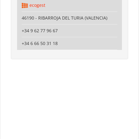
ecogest
46190 - RIBARROJA DEL TURIA (VALENCIA)
+34 9 62 77 96 67
+34 6 66 50 31 18