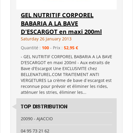
GEL NUTRITIF CORPOREL
BABARIA A LA BAVE
D'ESCARGOT en maxi 200ml
Saturday 26 January 2013
Quantité :
100
- Prix :
52,95 €
- GEL NUTRITIF CORPOREL BABARIA A LA BAVE
D'ESCARGOT en maxi 200ml - Aux extraits de
Bave d'Escargot Une EXCLUSIVITE chez
BELLENATUREL.COM TRAITEMENT ANTI
VERGETURES La crème de bave d´escargot est
reconnue pour prévoir et éliminer les rides,
atténuer les stries, éliminer les...
TOP DISTRIBUTION
20090 - AJACCIO
04 95 73 21 62