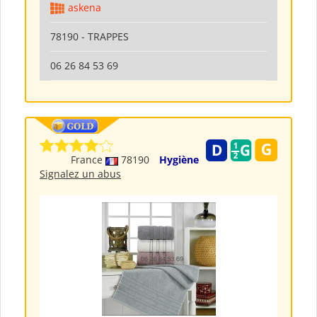
askena
78190 - TRAPPES
06 26 84 53 69
France
78190
Hygiène
Signalez un abus