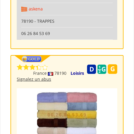
askena
78190 - TRAPPES
06 26 84 53 69
France
78190
Loisirs
Signalez un abus