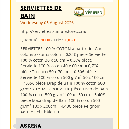
SERVIETTES DE
BAIN
Wednesday 05 August 2026
http://serviettes.sumupstore.com/
Quantité :
1000
- Prix :
1,05 €
SERVIETTES 100 % COTON à partir de: Gant
coloris assortis coton = 0,25€ pièce Serviette
100 % coton 30 x 50 cm = 0,37€ pièce
Serviette 100 % coton 40 x 60 cm = 0,70€
pièce Torchon 50 x 70 cm = 0,50€ pièce
Serviette 100 % coton 500 gr/m² 50 x 100 cm
= 1,05€ pièce Drap de Bain 100 % coton 500
gr/m² 70 x 140 cm = 2.10€ pièce Drap de Bain
100 % coton 500 gr/m² 100 x 150 cm = 3,40€
pièce Maxi drap de Bain 100 % coton 500
gr/m² 100 x 200cm = 4,40€ pièce Peignoir
Adulte Col Châle 100...
ASKENA