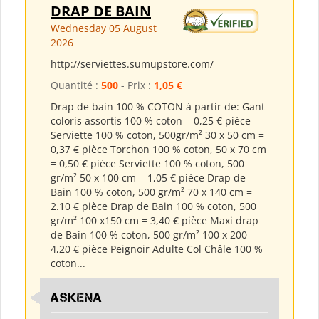
DRAP DE BAIN
Wednesday 05 August
2026
http://serviettes.sumupstore.com/
Quantité :
500
- Prix :
1,05 €
Drap de bain 100 % COTON à partir de: Gant
coloris assortis 100 % coton = 0,25 € pièce
Serviette 100 % coton, 500gr/m² 30 x 50 cm =
0,37 € pièce Torchon 100 % coton, 50 x 70 cm
= 0,50 € pièce Serviette 100 % coton, 500
gr/m² 50 x 100 cm = 1,05 € pièce Drap de
Bain 100 % coton, 500 gr/m² 70 x 140 cm =
2.10 € pièce Drap de Bain 100 % coton, 500
gr/m² 100 x150 cm = 3,40 € pièce Maxi drap
de Bain 100 % coton, 500 gr/m² 100 x 200 =
4,20 € pièce Peignoir Adulte Col Châle 100 %
coton...
ASKENA