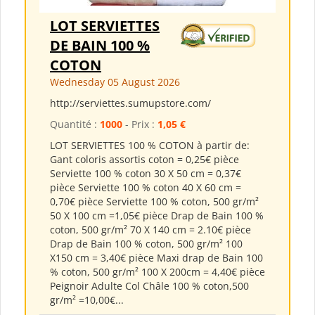
LOT SERVIETTES
DE BAIN 100 %
COTON
Wednesday 05 August 2026
http://serviettes.sumupstore.com/
Quantité :
1000
- Prix :
1,05 €
LOT SERVIETTES 100 % COTON à partir de:
Gant coloris assortis coton = 0,25€ pièce
Serviette 100 % coton 30 X 50 cm = 0,37€
pièce Serviette 100 % coton 40 X 60 cm =
0,70€ pièce Serviette 100 % coton, 500 gr/m²
50 X 100 cm =1,05€ pièce Drap de Bain 100 %
coton, 500 gr/m² 70 X 140 cm = 2.10€ pièce
Drap de Bain 100 % coton, 500 gr/m² 100
X150 cm = 3,40€ pièce Maxi drap de Bain 100
% coton, 500 gr/m² 100 X 200cm = 4,40€ pièce
Peignoir Adulte Col Châle 100 % coton,500
gr/m² =10,00€...