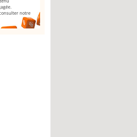
 tenu
gagée.
consulter notre