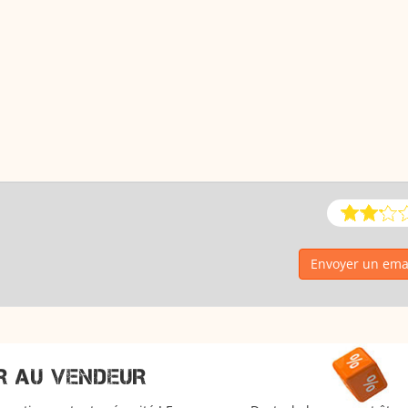
Envoyer un ema
R AU VENDEUR