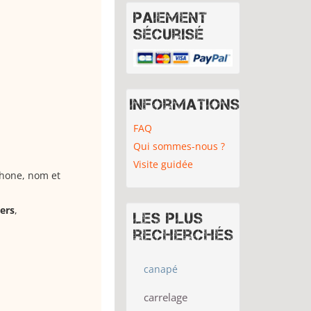
Paiement
sécurisé
Informations
FAQ
Qui sommes-nous ?
Visite guidée
phone, nom et
iers
,
Les plus
recherchés
canapé
carrelage