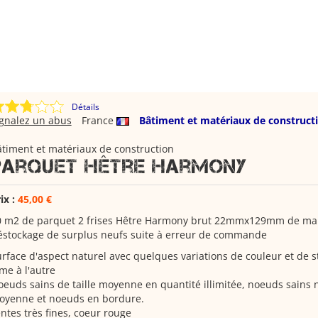
Détails
ignalez un abus
France
Bâtiment et matériaux de construct
timent et matériaux de construction
Parquet Hêtre Harmony
ix :
45,00 €
0 m2 de parquet 2 frises Hêtre Harmony brut 22mmx129mm de m
éstockage de surplus neufs suite à erreur de commande
rface d'aspect naturel avec quelques variations de couleur et de s
me à l'autre
euds sains de taille moyenne en quantité illimitée, noeuds sains no
oyenne et noeuds en bordure.
ntes très fines, coeur rouge