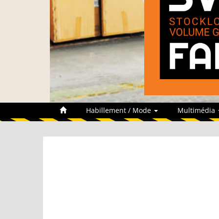
Habillement / Mode
Multimédia