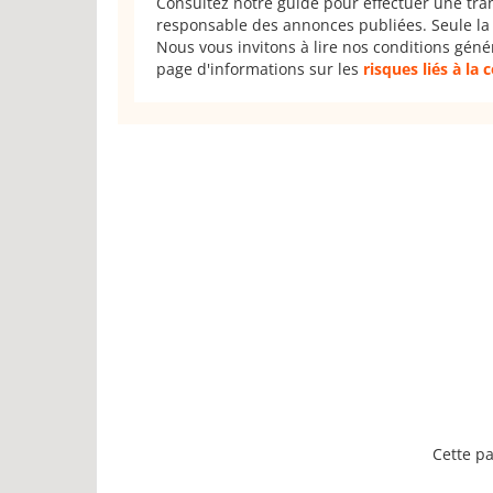
Consultez notre guide pour effectuer une tra
responsable des annonces publiées. Seule la 
Nous vous invitons à lire nos conditions géné
page d'informations sur les
risques liés à la
Cette pa