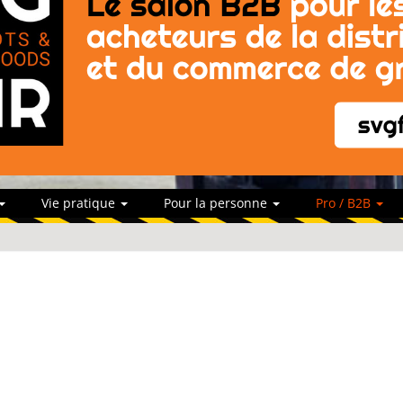
Vie pratique
Pour la personne
Pro / B2B