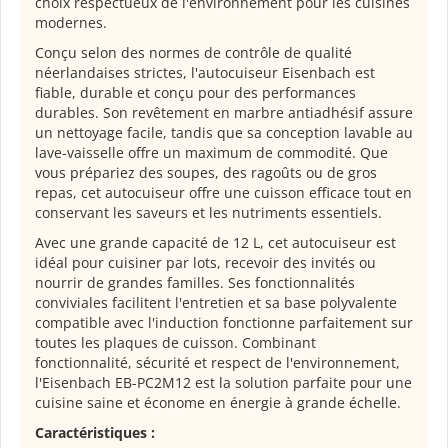
choix respectueux de l'environnement pour les cuisines
modernes.
Conçu selon des normes de contrôle de qualité
néerlandaises strictes, l'autocuiseur Eisenbach est
fiable, durable et conçu pour des performances
durables. Son revêtement en marbre antiadhésif assure
un nettoyage facile, tandis que sa conception lavable au
lave-vaisselle offre un maximum de commodité. Que
vous prépariez des soupes, des ragoûts ou de gros
repas, cet autocuiseur offre une cuisson efficace tout en
conservant les saveurs et les nutriments essentiels.
Avec une grande capacité de 12 L, cet autocuiseur est
idéal pour cuisiner par lots, recevoir des invités ou
nourrir de grandes familles. Ses fonctionnalités
conviviales facilitent l'entretien et sa base polyvalente
compatible avec l'induction fonctionne parfaitement sur
toutes les plaques de cuisson. Combinant
fonctionnalité, sécurité et respect de l'environnement,
l'Eisenbach EB-PC2M12 est la solution parfaite pour une
cuisine saine et économe en énergie à grande échelle.
Caractéristiques :