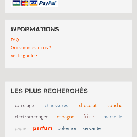
Informations
FAQ
Qui sommes-nous ?
Visite guidée
Les plus recherchés
carrelage
chocolat
couche
chaussures
fripe
electromenager
espagne
marseille
parfum
pokemon
servante
papier