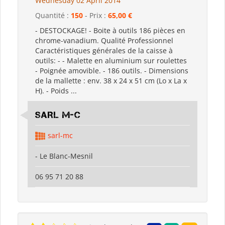
Wednesday 02 April 2014
Quantité :
150
- Prix :
65,00 €
- DESTOCKAGE! - Boite à outils 186 pièces en
chrome-vanadium. Qualité Professionnel
Caractéristiques générales de la caisse à
outils: - - Malette en aluminium sur roulettes
- Poignée amovible. - 186 outils. - Dimensions
de la mallette : env. 38 x 24 x 51 cm (Lo x La x
H). - Poids ...
SARL M-C
sarl-mc
- Le Blanc-Mesnil
06 95 71 20 88