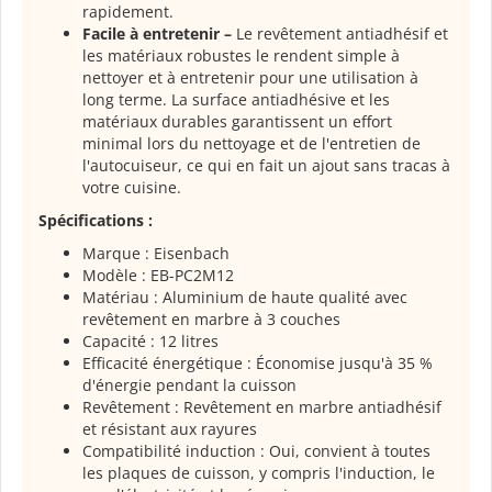
rapidement.
Facile à entretenir –
Le revêtement antiadhésif et
les matériaux robustes le rendent simple à
nettoyer et à entretenir pour une utilisation à
long terme. La surface antiadhésive et les
matériaux durables garantissent un effort
minimal lors du nettoyage et de l'entretien de
l'autocuiseur, ce qui en fait un ajout sans tracas à
votre cuisine.
Spécifications :
Marque : Eisenbach
Modèle : EB-PC2M12
Matériau : Aluminium de haute qualité avec
revêtement en marbre à 3 couches
Capacité : 12 litres
Efficacité énergétique : Économise jusqu'à 35 %
d'énergie pendant la cuisson
Revêtement : Revêtement en marbre antiadhésif
et résistant aux rayures
Compatibilité induction : Oui, convient à toutes
les plaques de cuisson, y compris l'induction, le