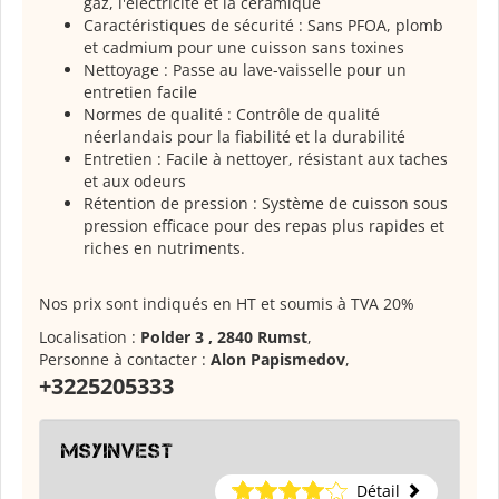
gaz, l'électricité et la céramique
Caractéristiques de sécurité : Sans PFOA, plomb
et cadmium pour une cuisson sans toxines
Nettoyage : Passe au lave-vaisselle pour un
entretien facile
Normes de qualité : Contrôle de qualité
néerlandais pour la fiabilité et la durabilité
Entretien : Facile à nettoyer, résistant aux taches
et aux odeurs
Rétention de pression : Système de cuisson sous
pression efficace pour des repas plus rapides et
riches en nutriments.
Nos prix sont indiqués en HT et soumis à TVA 20%
Localisation :
Polder 3 , 2840 Rumst
,
Personne à contacter :
Alon Papismedov
,
+3225205333
msyinvest
Détail