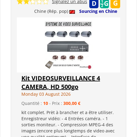
Signalez un abus
Chine (Rép. pop)
Sourcing en Chine
Kit VIDEOSURVEILLANCE 4
CAMERA, HD 500go
Monday 03 August 2026
Quantité :
10
- Prix :
300,00 €
kit complet. Prèt à brancher et a être utiliser.
Enregistreur vidéo: - 4 Entrées caméra. - 1
sorties moniteur. - Compression MPEG-4 des
images (encore plus longtemps de video avec
une qualité optimum). - Interface de