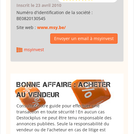
Inscrit le 23 avril 2010
Numéro d'identification de la société :
BE0820130545
Site web :
www.msy.be/
Envoyer un email à msyinvest
msyinvest
BONNE AFFAIRE : ACHETER
AU VENDEUR
Consultez notre guide pour effectuer une
transaction en toute sécurité ! En aucun cas
Destockplus ne peut être tenu responsable des
annonces publiées. Seule la responsabilité du
vendeur ou de l'acheteur en cas de litige est