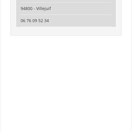
94800 - Villejuif
06 76 09 52 34