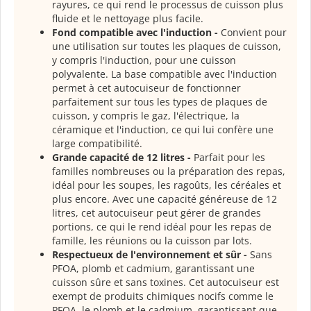
rayures, ce qui rend le processus de cuisson plus
fluide et le nettoyage plus facile.
Fond compatible avec l'induction -
Convient pour
une utilisation sur toutes les plaques de cuisson,
y compris l'induction, pour une cuisson
polyvalente. La base compatible avec l'induction
permet à cet autocuiseur de fonctionner
parfaitement sur tous les types de plaques de
cuisson, y compris le gaz, l'électrique, la
céramique et l'induction, ce qui lui confère une
large compatibilité.
Grande capacité de 12 litres -
Parfait pour les
familles nombreuses ou la préparation des repas,
idéal pour les soupes, les ragoûts, les céréales et
plus encore. Avec une capacité généreuse de 12
litres, cet autocuiseur peut gérer de grandes
portions, ce qui le rend idéal pour les repas de
famille, les réunions ou la cuisson par lots.
Respectueux de l'environnement et sûr -
Sans
PFOA, plomb et cadmium, garantissant une
cuisson sûre et sans toxines. Cet autocuiseur est
exempt de produits chimiques nocifs comme le
PFOA, le plomb et le cadmium, garantissant que