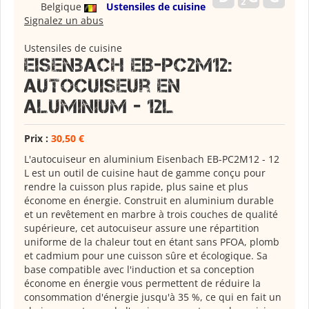
Belgique
Ustensiles de cuisine
Signalez un abus
Ustensiles de cuisine
Eisenbach EB-PC2M12:
Autocuiseur en
Aluminium - 12L
Prix :
30,50 €
L'autocuiseur en aluminium Eisenbach EB-PC2M12 - 12
L est un outil de cuisine haut de gamme conçu pour
rendre la cuisson plus rapide, plus saine et plus
économe en énergie. Construit en aluminium durable
et un revêtement en marbre à trois couches de qualité
supérieure, cet autocuiseur assure une répartition
uniforme de la chaleur tout en étant sans PFOA, plomb
et cadmium pour une cuisson sûre et écologique. Sa
base compatible avec l'induction et sa conception
économe en énergie vous permettent de réduire la
consommation d'énergie jusqu'à 35 %, ce qui en fait un