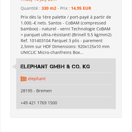
Quantité :
330 m2
- Prix :
14,95 EUR
Prix dès la 1ère palette / port-payé à partir de
1.000,-€ nets. Santos - CoBAM (compressed
bamboo) - naturel - verni Technologie CoBAM
= parquet ultra-résistant! (Brinell 9,5 kg/mm2)
Ref. 101403104 Parquet 3 plis - parement
2,5mm sur HDF Dimensions: 920x125x10 mm
UNICLIC Micro-chanfreins Box...
elephant GmbH & Co. KG
elephant
28195 - Bremen
+49 421 1769 1500