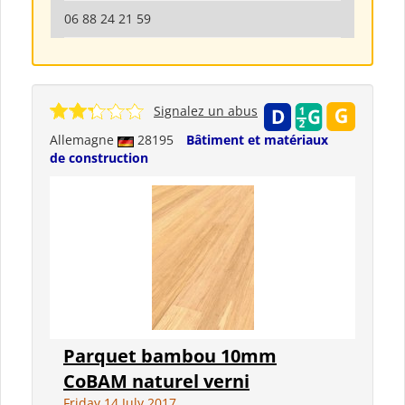
06 88 24 21 59
Signalez un abus
Allemagne
28195
Bâtiment et matériaux
de construction
Parquet bambou 10mm
CoBAM naturel verni
Friday 14 July 2017