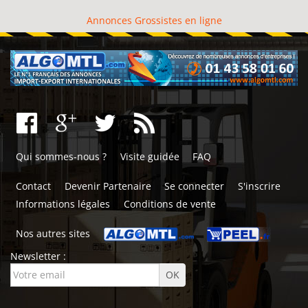
Annonces Grossistes en ligne
Qui sommes-nous ?
Visite guidée
FAQ
Contact
Devenir Partenaire
Se connecter
S'inscrire
Informations légales
Conditions de vente
Nos autres sites
Newsletter :