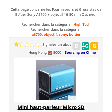
Cette page concerne les Fournisseurs et Grossistes de
Boîtier Sony A6700 + objectif 16-50 mm Oss neuf
Rechercher dans la catégorie :
High Tech
Rechercher dans la catégorie :
a6700
,
objectif
,
sony
,
boitier
Signalez un abus
Hong Kong
5000
Sourcing en Chine
Mini haut-parleur Micro SD