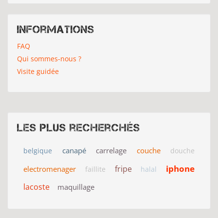
Informations
FAQ
Qui sommes-nous ?
Visite guidée
Les plus recherchés
canapé
carrelage
couche
belgique
douche
iphone
fripe
electromenager
faillite
halal
lacoste
maquillage