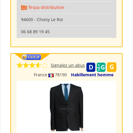
firoza-distribution
94600 - Choisy Le Roi
06 68 89 19 45
Signalez un abus
France
78190
Habillement homme