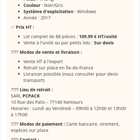
Couleur
: Noir/Gris
Système d'exploitation
: Windows
Année : 2017
✅
Prix HT :
Lot complet de 88 pièces :
109.99 € HT/unité
Vente à l'unité ou par petits lots :
Sur devis
????
Modes de vente et livraison :
Vente HT à l'export
Retrait sur place en Île-de-France
Livraison possible (nous consulter pour devis
transport)
????
Lieu de retrait :
SARL
PCPACK
10 Rue des Palis – 77140 Nemours
Horaires : Lundi au Vendredi – 09h00 à 12h00 et 13h00
à 17h00
????
Modes de paiement :
Carte bancaire, virement,
espèces sur place
????
Contact :