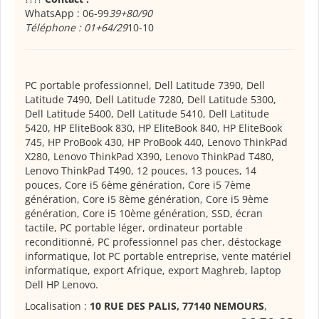
WhatsApp : 06-99
39+80/90
Téléphone : 01+64/29
10-10
PC portable professionnel, Dell Latitude 7390, Dell
Latitude 7490, Dell Latitude 7280, Dell Latitude 5300,
Dell Latitude 5400, Dell Latitude 5410, Dell Latitude
5420, HP EliteBook 830, HP EliteBook 840, HP EliteBook
745, HP ProBook 430, HP ProBook 440, Lenovo ThinkPad
X280, Lenovo ThinkPad X390, Lenovo ThinkPad T480,
Lenovo ThinkPad T490, 12 pouces, 13 pouces, 14
pouces, Core i5 6ème génération, Core i5 7ème
génération, Core i5 8ème génération, Core i5 9ème
génération, Core i5 10ème génération, SSD, écran
tactile, PC portable léger, ordinateur portable
reconditionné, PC professionnel pas cher, déstockage
informatique, lot PC portable entreprise, vente matériel
informatique, export Afrique, export Maghreb, laptop
Dell HP Lenovo.
Localisation :
10 RUE DES PALIS, 77140 NEMOURS
,