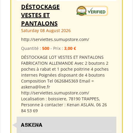
DÉSTOCKAGE
VESTES ET
PANTALONS
Saturday 08 August 2026
http://serviettes.sumupstore.com/
Quantité :
500
- Prix :
3,00 €
DÉSTOCKAGE LOT VESTES ET PANTALONS
FABRICATION ALLEMANDE Avec 2 boutons 2
poches à rabat et 1 poche poitrine 4 poches
internes Poignées disposant de 4 boutons
Composition Tel 0626845369 Email =
askena@live.fr
http://serviettes.sumupstore.com/
Localisation : boissiere, 78190 TRAPPES,
Personne à contacter : Kenan ASLAN, 06 26
84 53 69
ASKENA