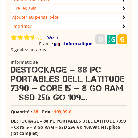
Lire les avis
Ajouter au pense-bête
Imprimer
Détails
France
Informatique
Signalez un abus
Informatique
DESTOCKAGE – 88 PC
PORTABLES DELL LATITUDE
7390 – Core i5 – 8 Go RAM
– SSD 256 Go 109...
Quantité :
88
Prix :
109,99 €
DESTOCKAGE – 88 PC PORTABLES DELL LATITUDE 7390
– Core i5 – 8 Go RAM – SSD 256 Go 109.99€ HT/pièce
(lot complet)