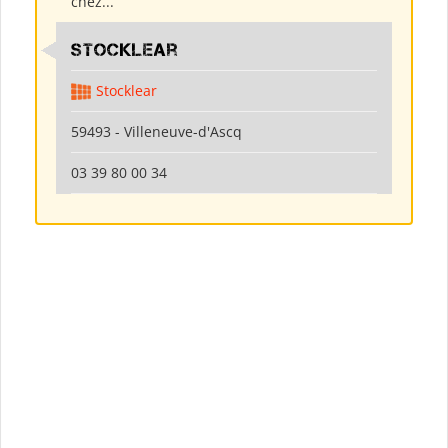
chez...
Stocklear
Stocklear
59493 - Villeneuve-d'Ascq
03 39 80 00 34