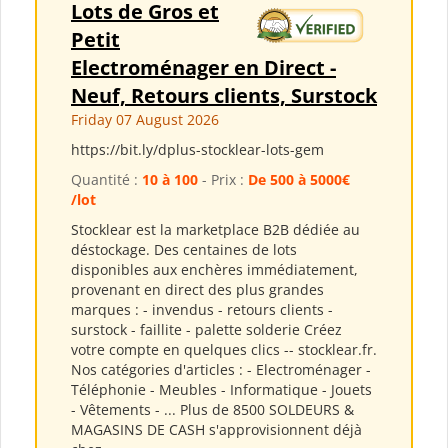
Lots de Gros et
Petit
Electroménager en Direct -
Neuf, Retours clients, Surstock
Friday 07 August 2026
https://bit.ly/dplus-stocklear-lots-gem
Quantité :
10 à 100
- Prix :
De 500 à 5000€
/lot
Stocklear est la marketplace B2B dédiée au
déstockage. Des centaines de lots
disponibles aux enchères immédiatement,
provenant en direct des plus grandes
marques : - invendus - retours clients -
surstock - faillite - palette solderie Créez
votre compte en quelques clics -- stocklear.fr.
Nos catégories d'articles : - Electroménager -
Téléphonie - Meubles - Informatique - Jouets
- Vêtements - ... Plus de 8500 SOLDEURS &
MAGASINS DE CASH s'approvisionnent déjà