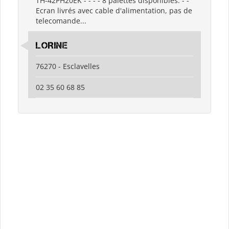
TH-42PH20EK - - - - 8 palettes disponibles. - -
Ecran livrés avec cable d'alimentation, pas de
telecomande...
LORINE
76270 - Esclavelles
02 35 60 68 85