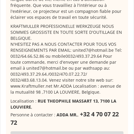
fréquente. Que vous travailliez à l'intérieur ou à
l'extérieur, ce projecteur est un compagnon fiable pour
éclairer vos espaces de travail en toute sécurité.
KRAFTMULLER PROFESSIONELLE WERKZEUGE NOUS
SOMMES GROSSISTE EN TOUTE SORTE D'OUTILLAGE EN
BELGIQUE.
N'HESITEZ PAS A NOUS CONTACTER POUR TOUS VOS
RENSEIGNEMENTS PAR EMAIL: united7@hotmail.be Tel:
0032/64.66.52.86 ou mobile0032/493.37.29.64 Pour
toute commande, merci d'envoyer une demande par
email à united7@hotmail.be ou par wathsapp au:
0032/493.37.29.64./0032/470.07.22.72/
0032/483.68.13.04. Venez visiter notre site web sur:
www.Kraftmuller.net Mr.ADDA Localisation : avenue de
la mutualité 98 ,7100 LA LOUVIERE, Belgique.
Localisation :
RUE THEOPHILE MASSART 13, 7100 LA
LOUVIERE
,
+32 4 70 07 22
Personne à contacter :
ADDA MR.
,
72