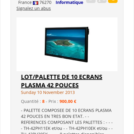
France
76270
Informatique
Signalez un abus
LOT/PALETTE DE 10 ECRANS
PLASMA 42 POUCES
Sunday 10 November 2013
Quantité :
8
- Prix :
900,00 €
- PALETTE COMPOSEE DE 10 ECRANS PLASMA
42 POUCES EN TRES BON ETAT. - -
REFERENCES COMPOSANT LES PALETTES : - - -
- TH-42PH11EK et/ou - - TH-42PH10EK et/ou - -