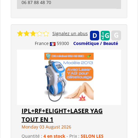
06 87 88 48 70
Signalez un abus
France
59300
Cosmétique / Beauté
IPL+RF+ELIGHT+LASER YAG
TOUT EN 1
Monday 03 August 2026
Quantité :
4 en stock
- Prix :
SELON LES