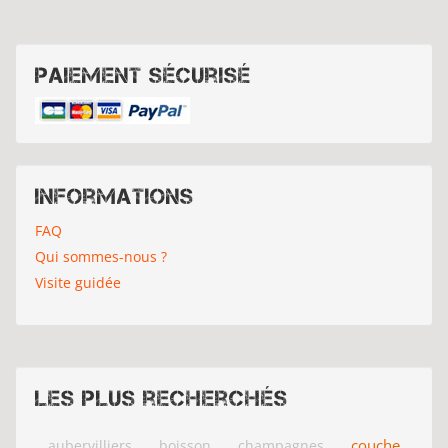
Paiement sécurisé
Informations
FAQ
Qui sommes-nous ?
Visite guidée
Les plus recherchés
couche
aubervilliers
boisson
champagnes