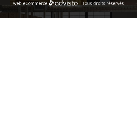
web
eCommerce
- Tous droits réservés