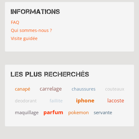
Informations
FAQ
Qui sommes-nous ?
Visite guidée
Les plus recherchés
carrelage
canapé
chaussures
couteaux
iphone
lacoste
deodorant
faillite
parfum
maquillage
pokemon
servante