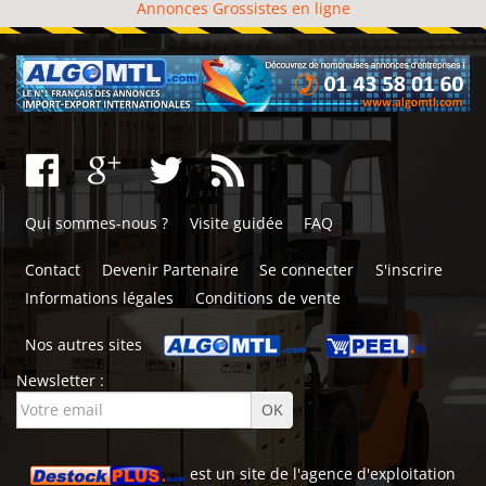
Annonces Grossistes en ligne
Qui sommes-nous ?
Visite guidée
FAQ
Contact
Devenir Partenaire
Se connecter
S'inscrire
Informations légales
Conditions de vente
Nos autres sites
Newsletter :
est un site de l'
agence d'exploitation