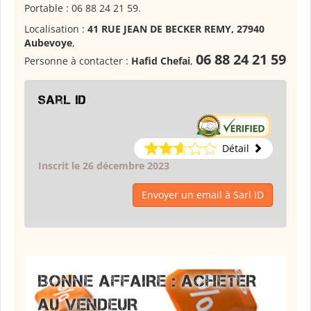
Portable : 06 88 24 21 59.
Localisation :
41 RUE JEAN DE BECKER REMY, 27940
Aubevoye
,
06 88 24 21 59
Personne à contacter :
Hafid Chefai
,
Sarl ID
Détail
Inscrit le 26 décembre 2023
Envoyer un email à Sarl ID
BONNE AFFAIRE : ACHETER
AU VENDEUR