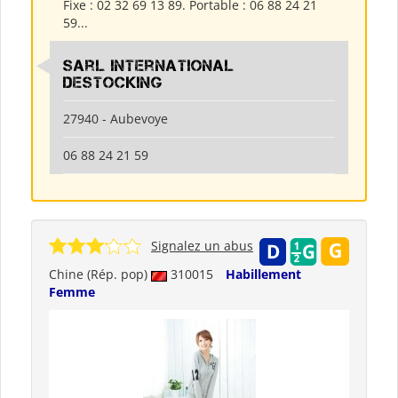
Fixe : 02 32 69 13 89. Portable : 06 88 24 21
59...
Sarl International
Destocking
27940 - Aubevoye
06 88 24 21 59
Signalez un abus
Chine (Rép. pop)
310015
Habillement
Femme