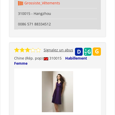
Grossiste_Vêtements
310015 - Hangzhou
0086 571 88334512
Signalez un abus
Chine (Rép. pop)
310015
Habillement
Femme