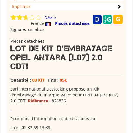
Imprimer
Détails
France
Pièces détachées
Signalez un abus
Pièces détachées
LOT DE KIT D'EMBRAYAGE
OPEL Antara (L07) 2.0
CDTI
Quantité :
08 KIT
Prix :
85€
Sarl International Destocking propose un Kik
d'embrayage de marque Valeo pour OPEL Antara (L07)
2.0 CDTI
Référence
: 826836
.
Pour plus d'information contactez-nous au :
Fixe : 02 32 69 13 89.