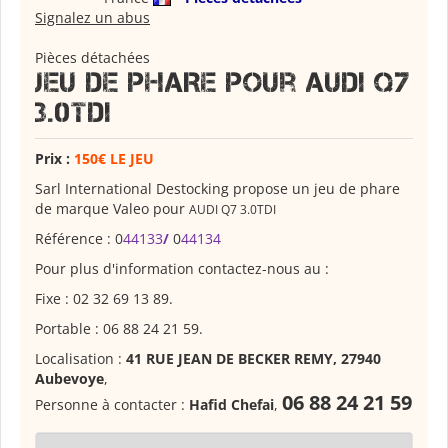
Signalez un abus
Pièces détachées
JEU DE PHARE pour AUDI Q7
3.0TDI
Prix :
150€ LE JEU
Sarl International Destocking propose un jeu de phare
de marque Valeo pour
AUDI Q7 3.0TDI
Référence : 0
44133
/
0
44134
Pour plus d'information contactez-nous au :
Fixe : 02 32 69 13 89.
Portable : 06 88 24 21 59.
Localisation :
41 RUE JEAN DE BECKER REMY, 27940
Aubevoye
,
06 88 24 21 59
Personne à contacter :
Hafid Chefai
,