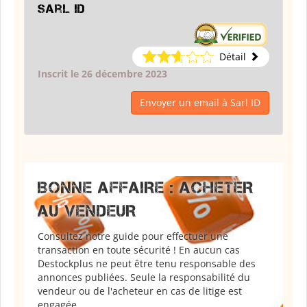
Sarl ID
Détail
Inscrit le 26 décembre 2023
Envoyer un email à Sarl ID
BONNE AFFAIRE : ACHETER
AU VENDEUR
Consultez notre guide pour effectuer une
transaction en toute sécurité ! En aucun cas
Destockplus ne peut être tenu responsable des
annonces publiées. Seule la responsabilité du
vendeur ou de l'acheteur en cas de litige est
engagée.