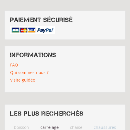
Paiement sécurisé
Informations
FAQ
Qui sommes-nous ?
Visite guidée
Les plus recherchés
carrelage
boisson
chaise
chaussures