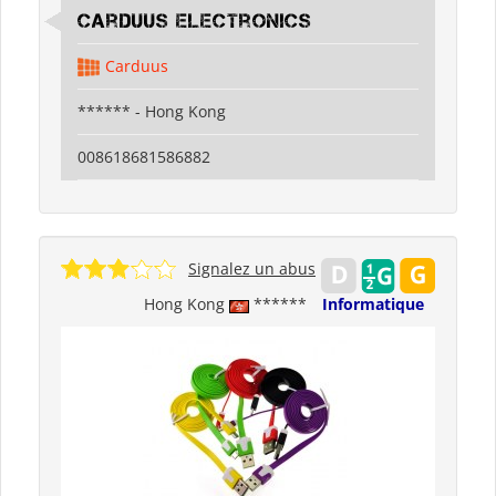
Carduus Electronics
Carduus
****** - Hong Kong
008618681586882
Signalez un abus
Hong Kong
******
Informatique