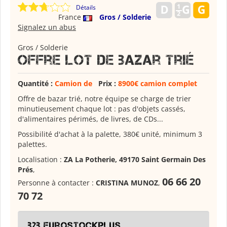
Détails
France
Gros / Solderie
Signalez un abus
Gros / Solderie
Offre lot de bazar trié
Quantité :
Camion de
Prix :
8900€ camion complet
Offre de bazar trié, notre équipe se charge de trier
minutieusement chaque lot : pas d'objets cassés,
d'alimentaires périmés, de livres, de CDs...
Possibilité d'achat à la palette, 380€ unité, minimum 3
palettes.
Localisation :
ZA La Potherie, 49170 Saint Germain Des
Prés
,
06 66 20
Personne à contacter :
CRISTINA MUNOZ
,
70 72
b2b.eurostockplus