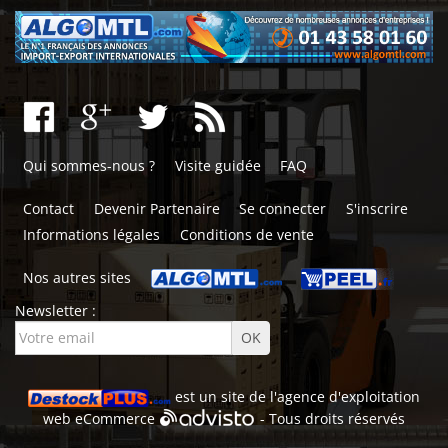
Qui sommes-nous ?
Visite guidée
FAQ
Contact
Devenir Partenaire
Se connecter
S'inscrire
Informations légales
Conditions de vente
Nos autres sites
Newsletter :
est un site de l'
agence d'exploitation
web
eCommerce
- Tous droits réservés