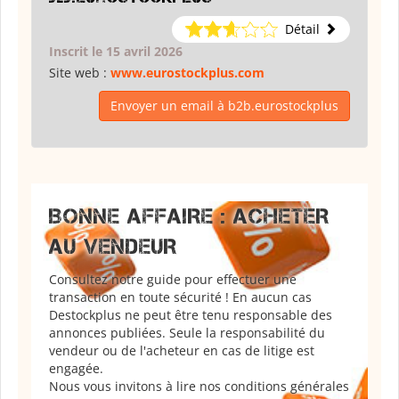
Détail
Inscrit le 15 avril 2026
Site web :
www.eurostockplus.com
Envoyer un email à b2b.eurostockplus
BONNE AFFAIRE : ACHETER
AU VENDEUR
Consultez notre guide pour effectuer une
transaction en toute sécurité ! En aucun cas
Destockplus ne peut être tenu responsable des
annonces publiées. Seule la responsabilité du
vendeur ou de l'acheteur en cas de litige est
engagée.
Nous vous invitons à lire nos conditions générales