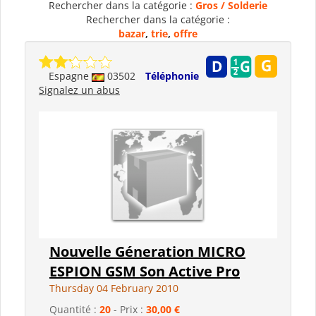
Rechercher dans la catégorie :
Gros / Solderie
Rechercher dans la catégorie :
bazar
,
trie
,
offre
Espagne
03502
Téléphonie
Signalez un abus
Nouvelle Géneration MICRO
ESPION GSM Son Active Pro
Thursday 04 February 2010
Quantité :
20
- Prix :
30,00 €